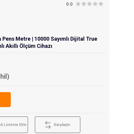
0.0
Pens Metre | 10000 Sayımlı Dijital True
ı Akıllı Ölçüm Cihazı
hil)
ek Listeme Ekle
Karşılaştır