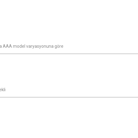
eya AAA model varyasyonuna göre
kli