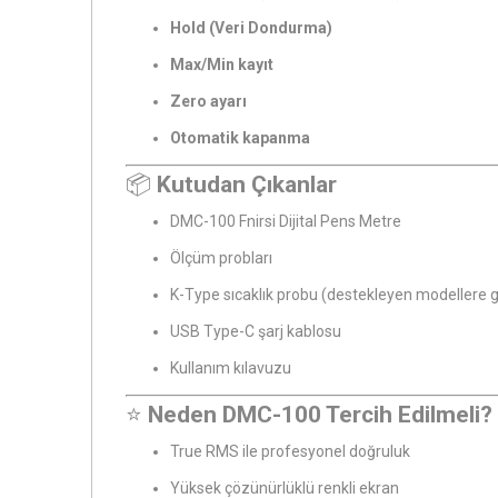
Hold (Veri Dondurma)
Max/Min kayıt
Zero ayarı
Otomatik kapanma
📦
Kutudan Çıkanlar
DMC-100 Fnirsi Dijital Pens Metre
Ölçüm probları
K-Type sıcaklık probu (destekleyen modellere 
USB Type-C şarj kablosu
Kullanım kılavuzu
⭐
Neden DMC-100 Tercih Edilmeli?
True RMS ile profesyonel doğruluk
Yüksek çözünürlüklü renkli ekran