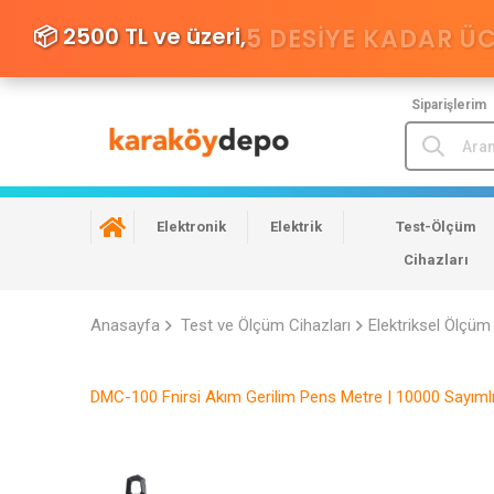
📦 2500 TL ve üzeri,
5 DESIYE KADAR Ü
Siparişlerim
Elektronik
Elektrik
Test-Ölçüm
Cihazları
Anasayfa
Test ve Ölçüm Cihazları
Elektriksel Ölçüm 
DMC-100 Fnirsi Akım Gerilim Pens Metre | 10000 Sayımlı D