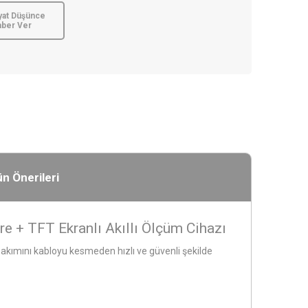
yat Düşünce
aber Ver
n Önerileri
e + TFT Ekranlı Akıllı Ölçüm Cihazı
 akımını kabloyu kesmeden hızlı ve güvenli şekilde