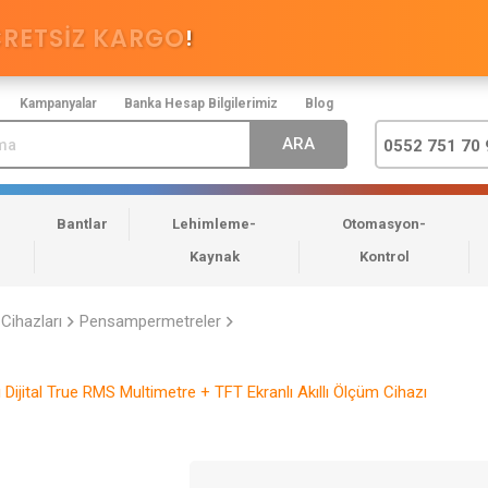
CRETSİZ KARGO
!
Kampanyalar
Banka Hesap Bilgilerimiz
Blog
0552 751 70 
Bantlar
Lehimleme-
Otomasyon-
Kaynak
Kontrol
Cihazları
Pensampermetreler
ijital True RMS Multimetre + TFT Ekranlı Akıllı Ölçüm Cihazı