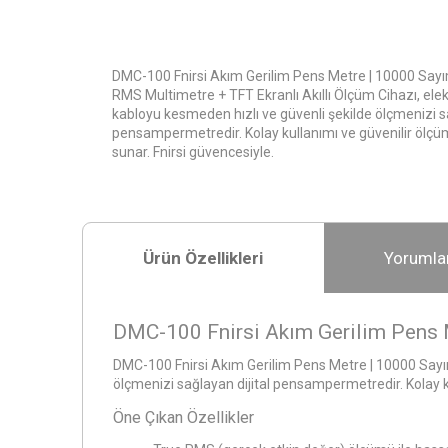
DMC-100 Fnirsi Akım Gerilim Pens Metre | 10000 Sayıml
RMS Multimetre + TFT Ekranlı Akıllı Ölçüm Cihazı, elek
kabloyu kesmeden hızlı ve güvenli şekilde ölçmenizi sa
pensampermetredir. Kolay kullanımı ve güvenilir ölç
sunar. Fnirsi güvencesiyle.
Ürün Özellikleri
Yorumla
DMC-100 Fnirsi Akım Gerilim Pens M
DMC-100 Fnirsi Akım Gerilim Pens Metre | 10000 Sayıml
ölçmenizi sağlayan dijital pensampermetredir. Kolay k
Öne Çıkan Özellikler