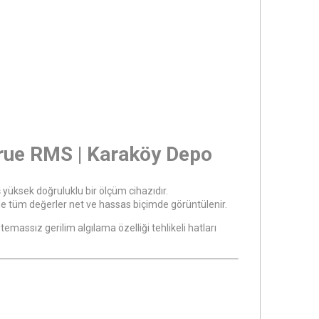
rue RMS | Karaköy Depo
iş yüksek doğruluklu bir ölçüm cihazıdır.
de tüm değerler net ve hassas biçimde görüntülenir.
emassız gerilim algılama özelliği tehlikeli hatları