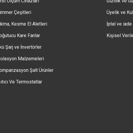
est Ölçüm Cihazları
Gizlilik ve G
immer Çeşitleri
Üyelik ve Kul
ıkma, Kesme El Aletleri
İptal ve iade
oğutucu Kare Fanlar
Kişisel Veril
kü Şarj ve İnvertörler
zolasyon Malzemeleri
ompanzasyon Şalt Ürünler
sıtıcı Ve Termostatlar