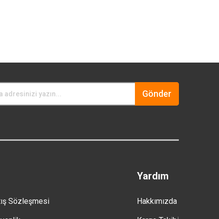
Gönder
Yardım
tış Sözleşmesi
Hakkımızda