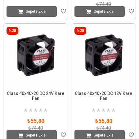
₺74,40
Sepete Ekle
Sepete Ekle
%25
%25
Class 40x40x20 DC 24V Kare
Class 40x40x20 DC 12V Kare
Fan
Fan
★
★
★
★
★
★
★
★
★
★
₺55,80
₺55,80
₺74,40
₺74,40
Sepete Ekle
Sepete Ekle