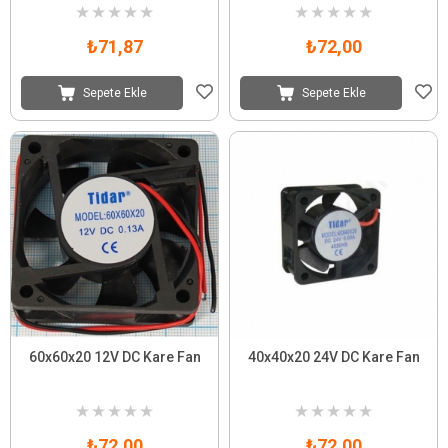
★
★
★
★
★
★
★
★
★
★
₺71,87
₺72,00
Sepete Ekle
Sepete Ekle
60x60x20 12V DC Kare Fan
40x40x20 24V DC Kare Fan
★
★
★
★
★
★
★
★
★
★
₺72,00
₺72,00