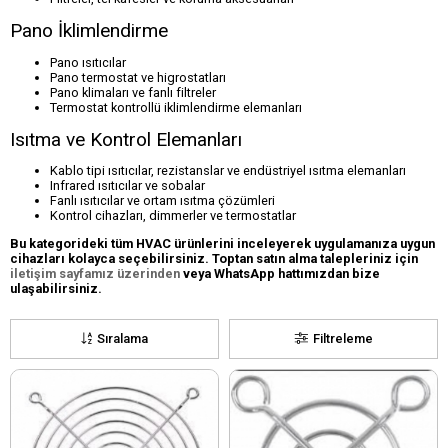
Pano İklimlendirme
Pano ısıtıcılar
Pano termostat ve higrostatları
Pano klimaları ve fanlı filtreler
Termostat kontrollü iklimlendirme elemanları
Isıtma ve Kontrol Elemanları
Kablo tipi ısıtıcılar, rezistanslar ve endüstriyel ısıtma elemanları
Infrared ısıtıcılar ve sobalar
Fanlı ısıtıcılar ve ortam ısıtma çözümleri
Kontrol cihazları, dimmerler ve termostatlar
Bu kategorideki tüm HVAC ürünlerini inceleyerek uygulamanıza uygun
cihazları kolayca seçebilirsiniz. Toptan satın alma talepleriniz için
iletişim sayfamız üzerinden
veya WhatsApp hattımızdan bize
ulaşabilirsiniz.
Sıralama
Filtreleme