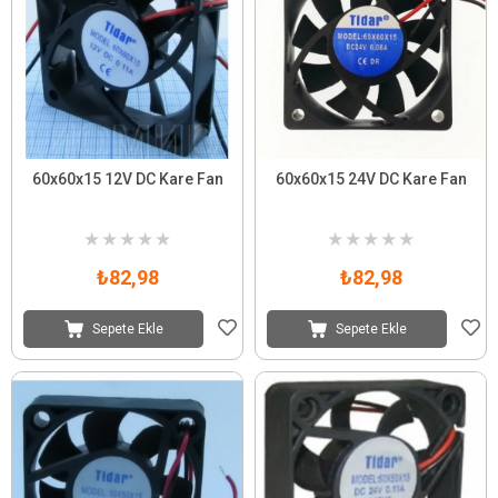
60x60x15 12V DC Kare Fan
60x60x15 24V DC Kare Fan
★
★
★
★
★
★
★
★
★
★
₺82,98
₺82,98
Sepete Ekle
Sepete Ekle