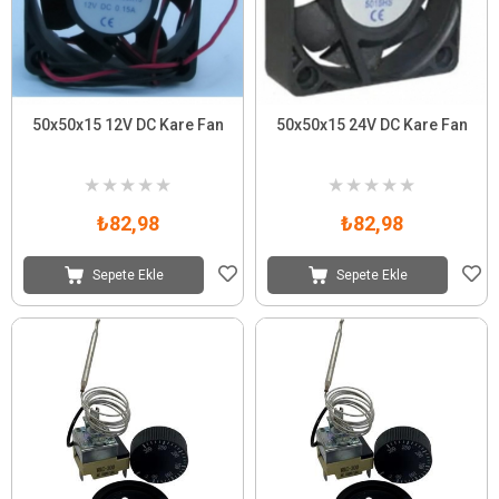
50x50x15 12V DC Kare Fan
50x50x15 24V DC Kare Fan
★
★
★
★
★
★
★
★
★
★
₺82,98
₺82,98
Sepete Ekle
Sepete Ekle