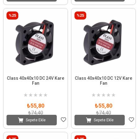
%25
%25
Class 40x40x10 DC 24V Kare
Class 40x40x10 DC 12V Kare
Fan
Fan
★
★
★
★
★
★
★
★
★
★
₺55,80
₺55,80
₺74,40
₺74,40
Sepete Ekle
Sepete Ekle