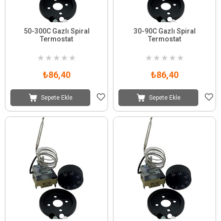
50-300C Gazlı Spiral
30-90C Gazlı Spiral
Termostat
Termostat
★
★
★
★
★
★
★
★
★
★
₺86,40
₺86,40
Sepete Ekle
Sepete Ekle