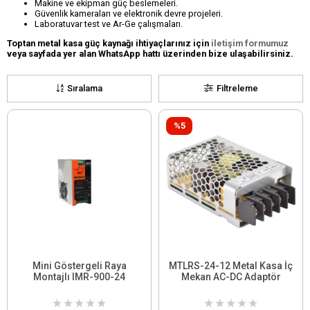
Makine ve ekipman güç beslemeleri.
Güvenlik kameraları ve elektronik devre projeleri.
Laboratuvar test ve Ar-Ge çalışmaları.
Toptan metal kasa güç kaynağı ihtiyaçlarınız için
iletişim formumuz
veya sayfada yer alan WhatsApp hattı üzerinden bize ulaşabilirsiniz.
Sıralama
Filtreleme
%5
Mini Göstergeli Raya
MTLRS-24-12 Metal Kasa İç
Montajlı IMR-900-24
Mekan AC-DC Adaptör
★
★
★
★
★
★
★
★
★
★