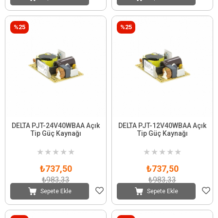
%25
%25
DELTA PJT-24V40WBAA Açık
DELTA PJT-12V40WBAA Açık
Tip Güç Kaynağı
Tip Güç Kaynağı
★
★
★
★
★
★
★
★
★
★
₺737,50
₺737,50
₺983,33
₺983,33
Sepete Ekle
Sepete Ekle