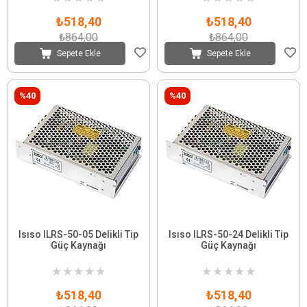
₺518,40
₺518,40
₺864,00
₺864,00
Sepete Ekle
Sepete Ekle
%40
%40
Isıso ILRS-50-05 Delikli Tip
Isıso ILRS-50-24 Delikli Tip
Güç Kaynağı
Güç Kaynağı
★
★
★
★
★
★
★
★
★
★
₺518,40
₺518,40