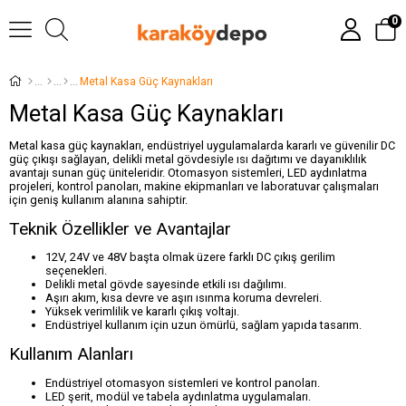
0
Metal Kasa Güç Kaynakları
Metal Kasa Güç Kaynakları
Metal kasa güç kaynakları, endüstriyel uygulamalarda kararlı ve güvenilir DC
güç çıkışı sağlayan, delikli metal gövdesiyle ısı dağıtımı ve dayanıklılık
avantajı sunan güç üniteleridir. Otomasyon sistemleri, LED aydınlatma
projeleri, kontrol panoları, makine ekipmanları ve laboratuvar çalışmaları
için geniş kullanım alanına sahiptir.
Teknik Özellikler ve Avantajlar
12V, 24V ve 48V başta olmak üzere farklı DC çıkış gerilim
seçenekleri.
Delikli metal gövde sayesinde etkili ısı dağılımı.
Aşırı akım, kısa devre ve aşırı ısınma koruma devreleri.
Yüksek verimlilik ve kararlı çıkış voltajı.
Endüstriyel kullanım için uzun ömürlü, sağlam yapıda tasarım.
Kullanım Alanları
Endüstriyel otomasyon sistemleri ve kontrol panoları.
LED şerit, modül ve tabela aydınlatma uygulamaları.