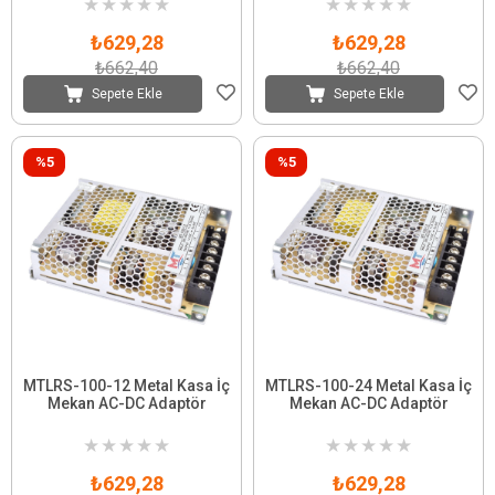
★
★
★
★
★
★
★
★
★
★
₺629,28
₺629,28
₺662,40
₺662,40
Sepete Ekle
Sepete Ekle
%5
%5
MTLRS-100-12 Metal Kasa İç
MTLRS-100-24 Metal Kasa İç
Mekan AC-DC Adaptör
Mekan AC-DC Adaptör
★
★
★
★
★
★
★
★
★
★
₺629,28
₺629,28