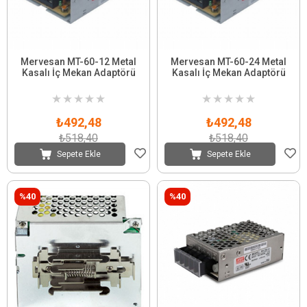
Mervesan MT-60-12 Metal
Mervesan MT-60-24 Metal
Kasalı İç Mekan Adaptörü
Kasalı İç Mekan Adaptörü
★
★
★
★
★
★
★
★
★
★
₺492,48
₺492,48
₺518,40
₺518,40
Sepete Ekle
Sepete Ekle
%40
%40