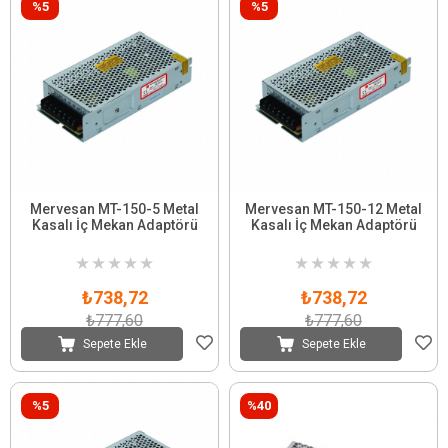
%5
%5
Mervesan MT-150-5 Metal
Mervesan MT-150-12 Metal
Kasalı İç Mekan Adaptörü
Kasalı İç Mekan Adaptörü
★
★
★
★
★
★
★
★
★
★
₺738,72
₺738,72
₺777,60
₺777,60
Sepete Ekle
Sepete Ekle
%5
%40