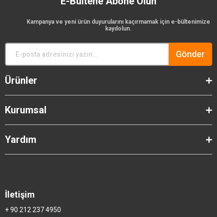
E-Bültene Abone Olun
Kampanya ve yeni ürün duyurularını kaçırmamak için e-bültenimize
kaydolun.
Gönder
Ürünler
Kurumsal
Yardım
İletişim
+ 90 212 237 4950