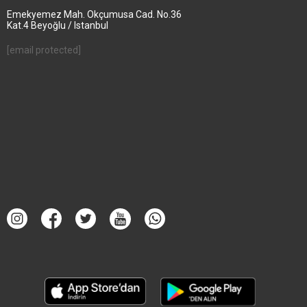
Emekyemez Mah. Okçumusa Cad. No.36
Kat.4 Beyoğlu / Istanbul
[email protected]