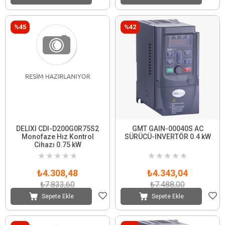
%45
%42
DELIXI CDI-D200G0R75S2
GMT GAIN-00040S AC
Monofaze Hız Kontrol
SÜRÜCÜ-İNVERTÖR 0.4 kW
Cihazı 0.75 kW
★
★
★
★
★
★
★
★
★
★
₺4.308,48
₺4.343,04
₺7.833,60
₺7.488,00
Sepete Ekle
Sepete Ekle