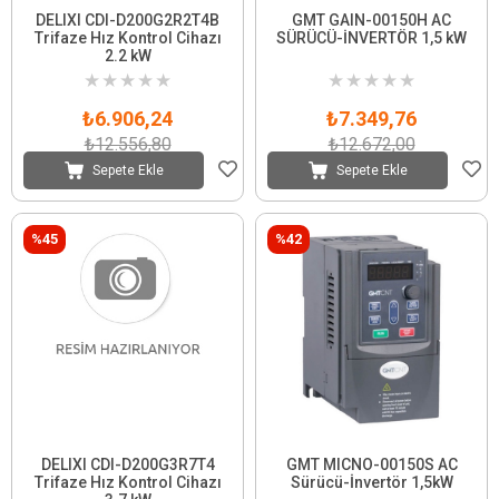
DELIXI CDI-D200G2R2T4B
GMT GAIN-00150H AC
Trifaze Hız Kontrol Cihazı
SÜRÜCÜ-İNVERTÖR 1,5 kW
2.2 kW
★
★
★
★
★
★
★
★
★
★
₺6.906,24
₺7.349,76
₺12.556,80
₺12.672,00
Sepete Ekle
Sepete Ekle
%45
%42
DELIXI CDI-D200G3R7T4
GMT MICNO-00150S AC
Trifaze Hız Kontrol Cihazı
Sürücü-İnvertör 1,5kW