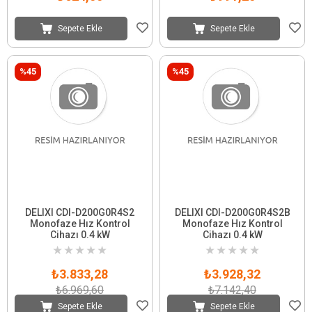
Sepete Ekle
Sepete Ekle
%45
%45
DELIXI CDI-D200G0R4S2
DELIXI CDI-D200G0R4S2B
Monofaze Hız Kontrol
Monofaze Hız Kontrol
Cihazı 0.4 kW
Cihazı 0.4 kW
★
★
★
★
★
★
★
★
★
★
₺3.833,28
₺3.928,32
₺6.969,60
₺7.142,40
Sepete Ekle
Sepete Ekle