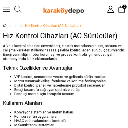
0
Hız Kontrol Cihazları (AC Sürücüler)
Hız Kontrol Cihazları (AC Sürücüler)
AC hız kontrol cihazları (invertörler), elektrik motorlarının hızını, torkunu ve
çalışma karakteristiklerini hassas şekilde kontrol eden sürücü çözümleridir.
Enerji verimliliği, motor koruması ve proses kontrolü için endüstriyel
otomasyonda kritik ekipmanlardır.
Teknik Özellikler ve Avantajlar
V/F kontrol, sensorless vector ve gelişmiş sürüş modları.
Motor yumuşak kalkış, frenleme ve koruma fonksiyonları.
Dijital kontrol paneli ve haberleşme protokol seçenekleri.
Enerji tasarrufu sağlayan optimize sürüş.
Pano içi montaj için kompakt tasarım.
Kullanım Alanları
Konveyör sistemleri ve üretim hatları.
Pompa ve fan uygulamaları.
HVAC ve havalandırma kontrolü.
Mekanik tahrik sistemleri.