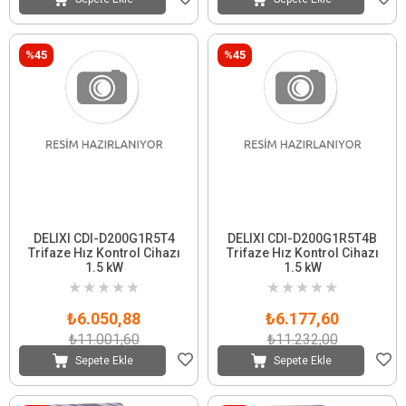
%45
%45
DELIXI CDI-D200G1R5T4
DELIXI CDI-D200G1R5T4B
Trifaze Hız Kontrol Cihazı
Trifaze Hız Kontrol Cihazı
1.5 kW
1.5 kW
★
★
★
★
★
★
★
★
★
★
₺6.050,88
₺6.177,60
₺11.001,60
₺11.232,00
Sepete Ekle
Sepete Ekle