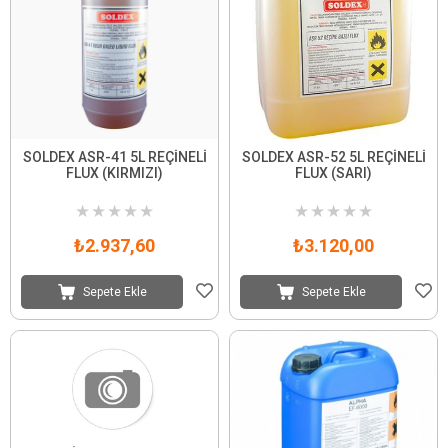
SOLDEX ASR-41 5L REÇİNELİ
SOLDEX ASR-52 5L REÇİNELİ
FLUX (KIRMIZI)
FLUX (SARI)
★
★
★
★
★
★
★
★
★
★
₺2.937,60
₺3.120,00
Sepete Ekle
Sepete Ekle