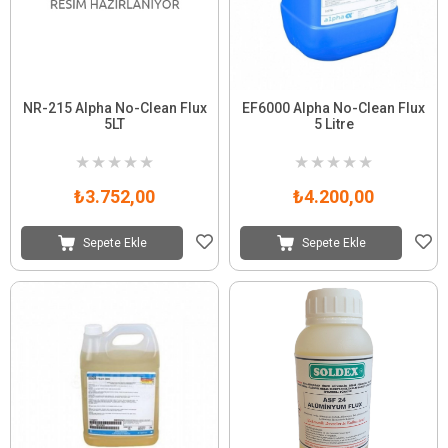
NR-215 Alpha No-Clean Flux
EF6000 Alpha No-Clean Flux
5LT
5 Litre
★
★
★
★
★
★
★
★
★
★
₺3.752,00
₺4.200,00
Sepete Ekle
Sepete Ekle