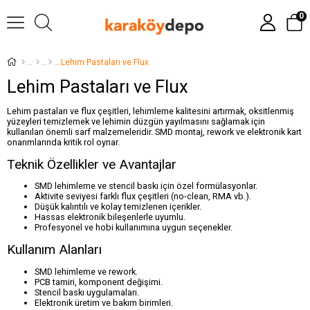
0
Lehim Pastaları ve Flux
Lehim Pastaları ve Flux
Lehim pastaları ve flux çeşitleri, lehimleme kalitesini artırmak, oksitlenmiş
yüzeyleri temizlemek ve lehimin düzgün yayılmasını sağlamak için
kullanılan önemli sarf malzemeleridir. SMD montaj, rework ve elektronik kart
onarımlarında kritik rol oynar.
Teknik Özellikler ve Avantajlar
SMD lehimleme ve stencil baskı için özel formülasyonlar.
Aktivite seviyesi farklı flux çeşitleri (no-clean, RMA vb.).
Düşük kalıntılı ve kolay temizlenen içerikler.
Hassas elektronik bileşenlerle uyumlu.
Profesyonel ve hobi kullanımına uygun seçenekler.
Kullanım Alanları
SMD lehimleme ve rework.
PCB tamiri, komponent değişimi.
Stencil baskı uygulamaları.
Elektronik üretim ve bakım birimleri.