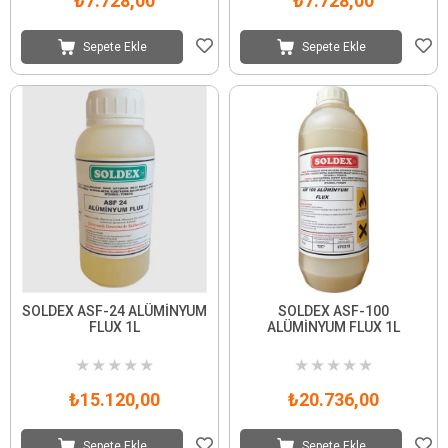
₺7.728,00
₺7.728,00
Sepete Ekle
Sepete Ekle
SOLDEX ASF-24 ALÜMİNYUM
SOLDEX ASF-100
FLUX 1L
ALÜMİNYUM FLUX 1L
★
★
★
★
★
★
★
★
★
★
₺15.120,00
₺20.736,00
Sepete Ekle
Sepete Ekle