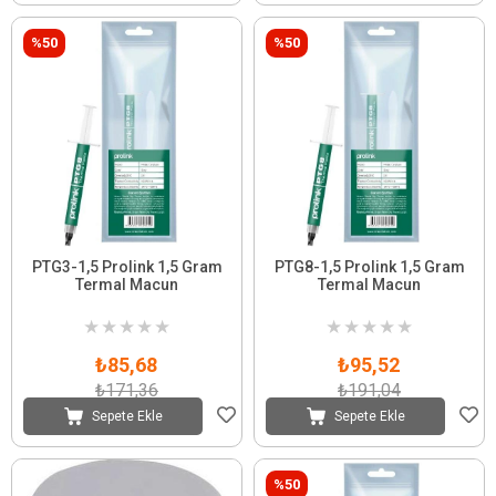
%50
%50
PTG3-1,5 Prolink 1,5 Gram
PTG8-1,5 Prolink 1,5 Gram
Termal Macun
Termal Macun
★
★
★
★
★
★
★
★
★
★
₺85,68
₺95,52
₺171,36
₺191,04
Sepete Ekle
Sepete Ekle
%50