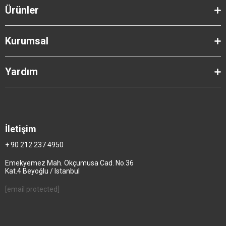
Ürünler
Kurumsal
Yardım
İletişim
+ 90 212 237 4950
Emekyemez Mah. Okçumusa Cad. No.36
Kat.4 Beyoğlu / Istanbul
[email protected]