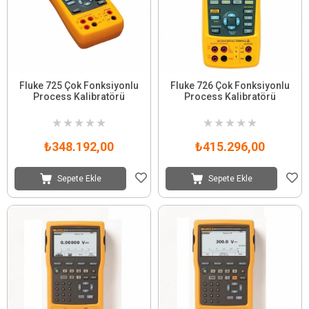
Fluke 725 Çok Fonksiyonlu
Fluke 726 Çok Fonksiyonlu
Process Kalibratörü
Process Kalibratörü
★
★
★
★
★
★
★
★
★
★
₺348.192,00
₺415.296,00
Sepete Ekle
Sepete Ekle