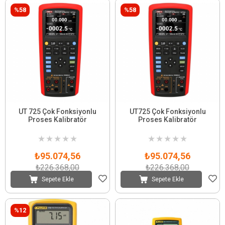
%58
%58
UT 725 Çok Fonksiyonlu
UT725 Çok Fonksiyonlu
Proses Kalibratör
Proses Kalibratör
★
★
★
★
★
★
★
★
★
★
₺95.074,56
₺95.074,56
₺226.368,00
₺226.368,00
Sepete Ekle
Sepete Ekle
%12