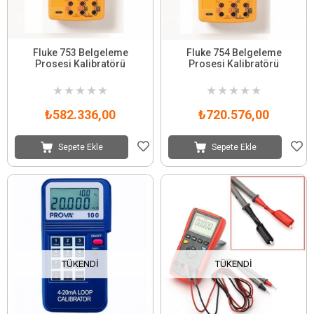
Fluke 753 Belgeleme
Fluke 754 Belgeleme
Prosesi Kalibratörü
Prosesi Kalibratörü
★
★
★
★
★
★
★
★
★
★
₺582.336,00
₺720.576,00
Sepete Ekle
Sepete Ekle
TÜKENDI
TÜKENDI