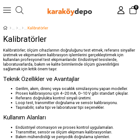
0
Kalibratörler
Kalibratörler
Kalibratörler; ölçüm cihazlarının doğruluğunu test etmek, referans sinyaller
üretmek ve ekipmanların kalibrasyon işlemlerini gerçekleştirmek için
kullanılan profesyonel test ekipmanlarıdır. Endüstriyel tesislerde,
laboratuvarlarda, bakım ve kalite birimlerinde ölçüm güvenilirliğini
sağlamak için kritik önem taşır.
Teknik Özellikler ve Avantajlar
Gerilim, akım, direnç veya sıcaklık simülasyonu yapan modeller.
Proses kalibrasyonu için 4–20 mA, 0–10 V gibi standart çıkışlar.
Referans doğrulukta kontrol sinyali üretimi.
Loop test, transmitter doğrulama ve sensör kalibrasyonu.
Taşınabilir, saha tipi ve laboratuvar tipi seçenekler.
Kullanım Alanları
Endüstriyel otomasyon ve proses kontrol uygulamaları.
Transmitter, sensör ve ölçüm ekipmanı kalibrasyonları.
Bakım mühendisliği ve periyodik doğrulama işlemleri.