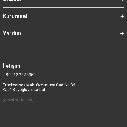
Kurumsal
Yardım
İletişim
+ 90 212 237 4950
Emekyemez Mah. Okçumusa Cad. No.36
Kat.4 Beyoğlu / Istanbul
[email protected]