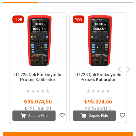
%58
%58
UT 725 Çok Fonksiyonlu
UT725 Çok Fonksiyonlu
Proses Kalibratör
Proses Kalibratör
★
★
★
★
★
★
★
★
★
★
₺95.074,56
₺95.074,56
₺226.368,00
₺226.368,00
Sepete Ekle
Sepete Ekle