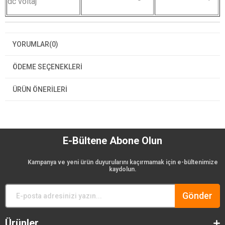
dc voltaj
YORUMLAR
(0)
ÖDEME SEÇENEKLERI
ÜRÜN ÖNERILERI
E-Bültene Abone Olun
Kampanya ve yeni ürün duyurularını kaçırmamak için e-bültenimize
kaydolun.
Gönder
Ürünler