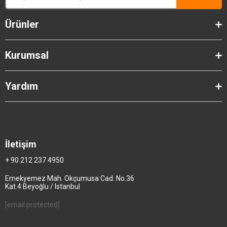
Ürünler
Kurumsal
Yardım
İletişim
+ 90 212 237 4950
Emekyemez Mah. Okçumusa Cad. No.36
Kat.4 Beyoğlu / Istanbul
[email protected]