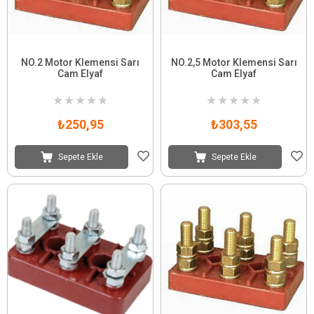
NO.2 Motor Klemensi Sarı
NO.2,5 Motor Klemensi Sarı
Cam Elyaf
Cam Elyaf
★
★
★
★
★
★
★
★
★
★
₺250,95
₺303,55
Sepete Ekle
Sepete Ekle