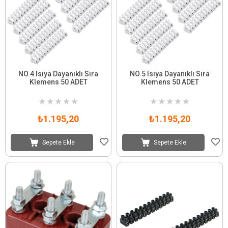
NO.4 Isıya Dayanıklı Sıra
NO.5 Isıya Dayanıklı Sıra
Klemens 50 ADET
Klemens 50 ADET
★
★
★
★
★
★
★
★
★
★
₺1.195,20
₺1.195,20
Sepete Ekle
Sepete Ekle