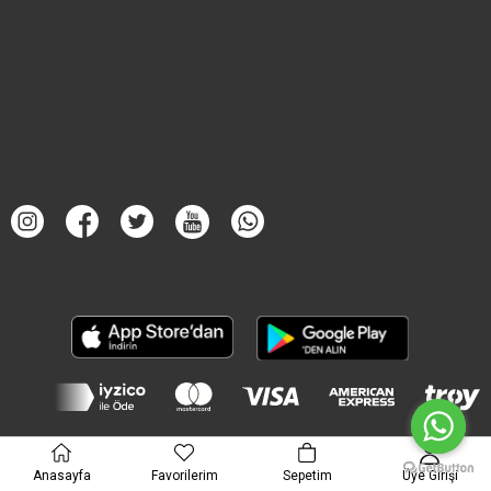
Anasayfa
Favorilerim
Sepetim
Üye Girişi