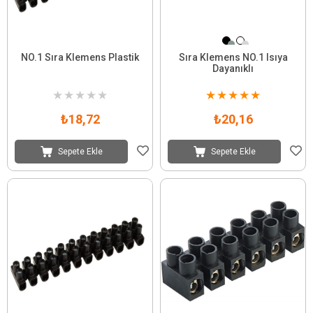
NO.1 Sıra Klemens Plastik
Sıra Klemens NO.1 Isıya
Dayanıklı
★
★
★
★
★
★
★
★
★
★
₺18,72
₺20,16
Sepete Ekle
Sepete Ekle