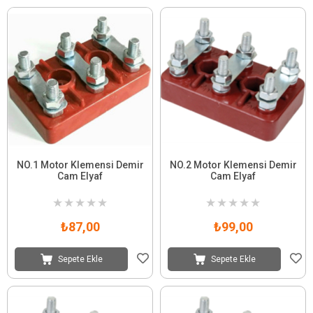
NO.1 Motor Klemensi Demir
NO.2 Motor Klemensi Demir
Cam Elyaf
Cam Elyaf
★
★
★
★
★
★
★
★
★
★
₺87,00
₺99,00
Sepete Ekle
Sepete Ekle