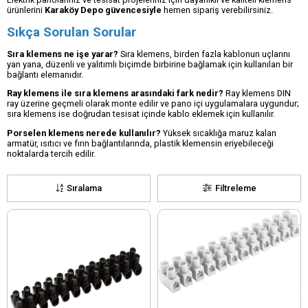
ürünlerini
Karaköy Depo güvencesiyle
hemen sipariş verebilirsiniz.
Sıkça Sorulan Sorular
Sıra klemens ne işe yarar?
Sıra klemens, birden fazla kablonun uçlarını
yan yana, düzenli ve yalıtımlı biçimde birbirine bağlamak için kullanılan bir
bağlantı elemanıdır.
Ray klemens ile sıra klemens arasındaki fark nedir?
Ray klemens DIN
ray üzerine geçmeli olarak monte edilir ve pano içi uygulamalara uygundur;
sıra klemens ise doğrudan tesisat içinde kablo eklemek için kullanılır.
Porselen klemens nerede kullanılır?
Yüksek sıcaklığa maruz kalan
armatür, ısıtıcı ve fırın bağlantılarında, plastik klemensin eriyebileceği
noktalarda tercih edilir.
Sıralama
Filtreleme