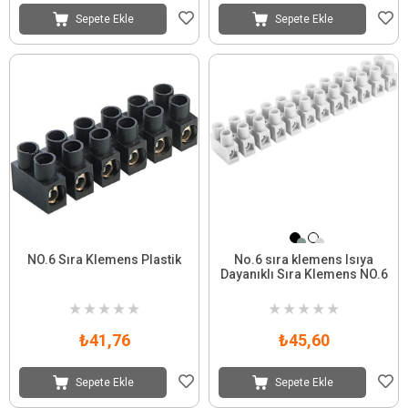
Sepete Ekle
Sepete Ekle
NO.6 Sıra Klemens Plastik
No.6 sıra klemens Isıya
Dayanıklı Sıra Klemens NO.6
★
★
★
★
★
★
★
★
★
★
₺41,76
₺45,60
Sepete Ekle
Sepete Ekle