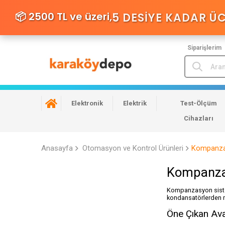
📦 2500 TL ve üzeri,
5 DESIYE KADAR Ü
Siparişlerim
Elektronik
Elektrik
Test-Ölçüm
Cihazları
Anasayfa
Otomasyon ve Kontrol Ürünleri
Kompanzas
Kompanza
Kompanzasyon sisteml
kondansatörlerden 
Öne Çıkan Ava