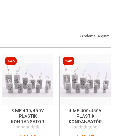
Sıralama Seçiniz
%45
%45
3 MF 400/450V
4 MF 400/450V
PLASTİK
PLASTİK
KONDANSATÖR
KONDANSATÖR
★
★
★
★
★
★
★
★
★
★