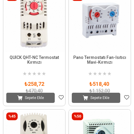
QUİCK QHT-NC Termostat
Pano Termostatı Fan-Isıtıcı
Kırmızı
Mavi-Kırmızı
★
★
★
★
★
★
★
★
★
★
₺258,72
₺518,40
₺470,40
₺1.152,00
Sepete Ekle
Sepete Ekle
%45
%50