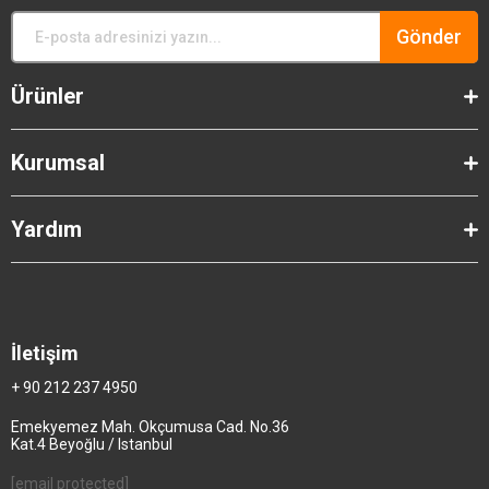
Gönder
Ürünler
Kurumsal
Yardım
İletişim
+ 90 212 237 4950
Emekyemez Mah. Okçumusa Cad. No.36
Kat.4 Beyoğlu / Istanbul
[email protected]