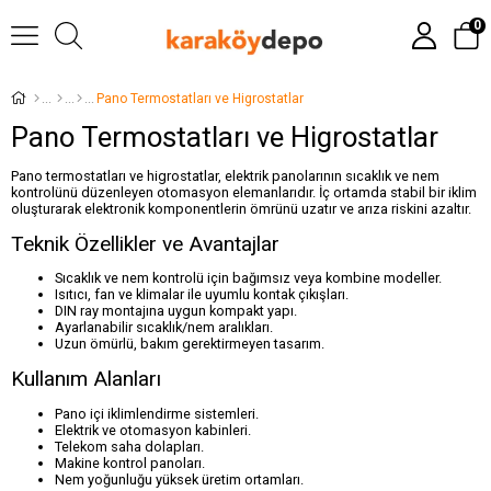
0
Pano Termostatları ve Higrostatlar
Pano Termostatları ve Higrostatlar
Pano termostatları ve higrostatlar, elektrik panolarının sıcaklık ve nem
kontrolünü düzenleyen otomasyon elemanlarıdır. İç ortamda stabil bir iklim
oluşturarak elektronik komponentlerin ömrünü uzatır ve arıza riskini azaltır.
Teknik Özellikler ve Avantajlar
Sıcaklık ve nem kontrolü için bağımsız veya kombine modeller.
Isıtıcı, fan ve klimalar ile uyumlu kontak çıkışları.
DIN ray montajına uygun kompakt yapı.
Ayarlanabilir sıcaklık/nem aralıkları.
Uzun ömürlü, bakım gerektirmeyen tasarım.
Kullanım Alanları
Pano içi iklimlendirme sistemleri.
Elektrik ve otomasyon kabinleri.
Telekom saha dolapları.
Makine kontrol panoları.
Nem yoğunluğu yüksek üretim ortamları.