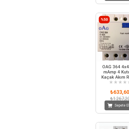
%50
OAG 364 4x4
mAmp 4 Kut
Kaçak Akım R
★
★
★
★
₺633,6
₺1.267,2
Sepete E