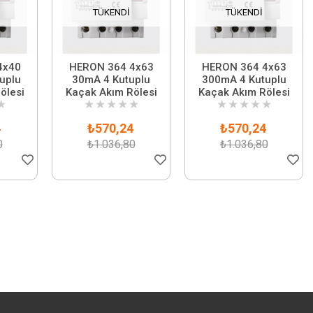
TÜKENDI
TÜKENDI
4x40
HERON 364 4x63
HERON 364 4x63
uplu
30mA 4 Kutuplu
300mA 4 Kutuplu
ölesi
Kaçak Akım Rölesi
Kaçak Akım Rölesi
★
★
★
★
★
★
★
★
★
★
★
4
₺570,24
₺570,24
0
₺1.036,80
₺1.036,80