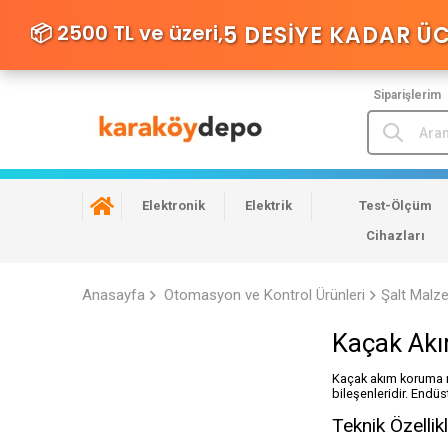
📦 2500 TL ve üzeri,
5 DESIYE KADAR Ü
Siparişlerim
Elektronik
Elektrik
Test-Ölçüm
Cihazları
Anasayfa
Otomasyon ve Kontrol Ürünleri
Şalt Malz
Kaçak Akı
Kaçak akım koruma rö
bileşenleridir. Endüs
Teknik Özellik