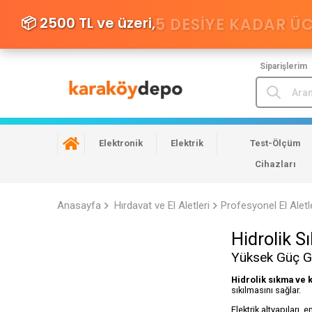
📦 2500 TL ve üzeri,
5 DESIYE KADAR Ü
Siparişlerim
Elektronik
Elektrik
Test-Ölçüm
Cihazları
Anasayfa
Hırdavat ve El Aletleri
Profesyonel El Aletl
Hidrolik S
Yüksek Güç Ge
Hidrolik sıkma ve 
sıkılmasını sağlar.
Elektrik altyapıları,