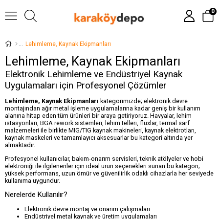
0
Lehimleme, Kaynak Ekipmanları
Lehimleme, Kaynak Ekipmanları
Elektronik Lehimleme ve Endüstriyel Kaynak
Uygulamaları için Profesyonel Çözümler
Lehimleme, Kaynak Ekipmanları
kategorimizde; elektronik devre
montajından ağır metal işleme uygulamalarına kadar geniş bir kullanım
alanına hitap eden tüm ürünleri bir araya getiriyoruz. Havyalar, lehim
istasyonları, BGA rework sistemleri, lehim telleri, fluxlar, termal sarf
malzemeleri ile birlikte MIG/TIG kaynak makineleri, kaynak elektrotları,
kaynak maskeleri ve tamamlayıcı aksesuarlar bu kategori altında yer
almaktadır.
Profesyonel kullanıcılar, bakım-onarım servisleri, teknik atölyeler ve hobi
elektroniği ile ilgilenenler için ideal ürün seçenekleri sunan bu kategori;
yüksek performans, uzun ömür ve güvenilirlik odaklı cihazlarla her seviyede
kullanıma uygundur.
Nerelerde Kullanılır?
Elektronik devre montaj ve onarım çalışmaları
Endüstriyel metal kaynak ve üretim uygulamaları