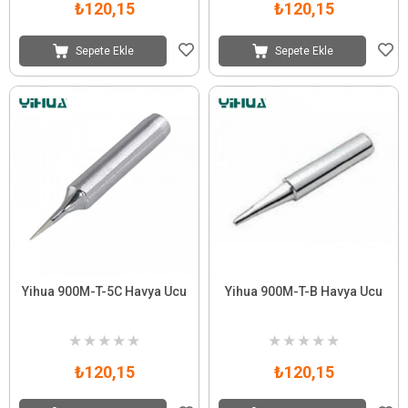
₺120,15
₺120,15
Sepete Ekle
Sepete Ekle
Yihua 900M-T-5C Havya Ucu
Yihua 900M-T-B Havya Ucu
★
★
★
★
★
★
★
★
★
★
₺120,15
₺120,15