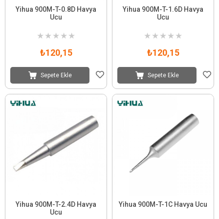
Yihua 900M-T-0.8D Havya
Yihua 900M-T-1.6D Havya
Ucu
Ucu
★
★
★
★
★
★
★
★
★
★
₺120,15
₺120,15
Sepete Ekle
Sepete Ekle
Yihua 900M-T-2.4D Havya
Yihua 900M-T-1C Havya Ucu
Ucu