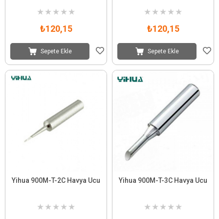
★
★
★
★
★
★
★
★
★
★
₺120,15
₺120,15
Sepete Ekle
Sepete Ekle
Yihua 900M-T-2C Havya Ucu
Yihua 900M-T-3C Havya Ucu
★
★
★
★
★
★
★
★
★
★