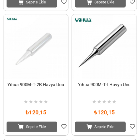
Sepete Ekle
Sepete Ekle
Yihua 900M-T-2B Havya Ucu
Yihua 900M-T-I Havya Ucu
★
★
★
★
★
★
★
★
★
★
₺120,15
₺120,15
Sepete Ekle
Sepete Ekle