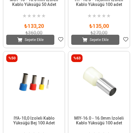
Kablo Yüksüğü 50 Adet
Kablo Yüksüğü 100 adet
★
★
★
★
★
★
★
★
★
★
₺133,20
₺135,00
₺360,00
₺270,00
Sepete Ekle
Sepete Ekle
%50
%63
IYA-10,0 İzoleli Kablo
MIY-16.0 - 16.0mm İzoleli
Yüksüğü Bej 100 Adet
Kablo Yüksüğü 100 adet