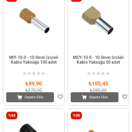
MIY-10.0 - 10.0mm İzoleli
MCY-10.0 - 10.0mm İzoleli
Kablo Yüksüğü 100 adet
Kablo Yüksüğü 50 adet
★
★
★
★
★
★
★
★
★
★
₺99,90
₺105,45
₺270,00
₺285,00
Sepete Ekle
Sepete Ekle
%63
%55