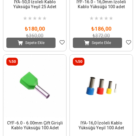
IYA-50,0 İzoleli Kablo
IYF-16.0 - 16,0mm İzoleli
Yüksüğü Yeşil 25 Adet
Kablo Yüksüğü 100 adet
★
★
★
★
★
★
★
★
★
★
₺180,00
₺186,00
₺360,00
₺372,00
Sepete Ekle
Sepete Ekle
%50
%50
CYF-6.0 - 6.00mm Çift Girişli
IYA-16,0 İzoleli Kablo
Kablo Yüksüğü 100 Adet
Yüksüğü Yeşil 100 Adet