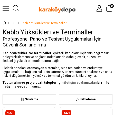
0
Kablo Yüksükleri ve Terminaller
Kablo Yüksükleri ve Terminaller
Profesyonel Pano ve Tesisat Uygulamaları İçin
Güvenli Sonlandırma
Kablo yüksükleri ve terminaller
, çok telli kabloların uçlarının dağılmasını
önleyerek klemens ve bağlantı noktalarında daha güvenli, düzenli ve
iletkenliği yüksek bir sonlandırma sağlar.
Elektrik panoları, otomasyon sistemleri, bina tesisatları ve endüstriyel
uygulamalarda bağlantı kalitesini artırmak; bakım süresini azaltmak ve arıza
riskini düşürmek için yüksük ve terminal çözümleri kritik rol oynar.
Toptan alım ve proje bazlı talepler için
iletişim sayfamızdan
bizimle
iletişime geçebilirsiniz.
Sıralama
Filtreleme
%63
%63