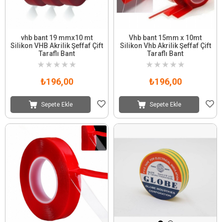
vhb bant 19 mmx10 mt
Vhb bant 15mm x 10mt
Silikon VHB Akrilik Şeffaf Çift
Silikon Vhb Akrilik Şeffaf Çift
Taraflı Bant
Taraflı Bant
★
★
★
★
★
★
★
★
★
★
₺196,00
₺196,00
Sepete Ekle
Sepete Ekle