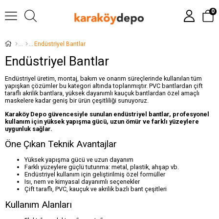
0
Endüstriyel Bantlar
Endüstriyel Bantlar
Endüstriyel üretim, montaj, bakım ve onarım süreçlerinde kullanılan tüm
yapışkan çözümler bu kategori altında toplanmıştır. PVC bantlardan çift
taraflı akrilik bantlara, yüksek dayanımlı kauçuk bantlardan özel amaçlı
maskelere kadar geniş bir ürün çeşitliliği sunuyoruz.
Karaköy Depo güvencesiyle sunulan endüstriyel bantlar, profesyonel
kullanım için yüksek yapışma gücü, uzun ömür ve farklı yüzeylere
uygunluk sağlar.
Öne Çıkan Teknik Avantajlar
Yüksek yapışma gücü ve uzun dayanım
Farklı yüzeylere güçlü tutunma: metal, plastik, ahşap vb.
Endüstriyel kullanım için geliştirilmiş özel formüller
Isı, nem ve kimyasal dayanımlı seçenekler
Çift taraflı, PVC, kauçuk ve akrilik bazlı bant çeşitleri
Kullanım Alanları