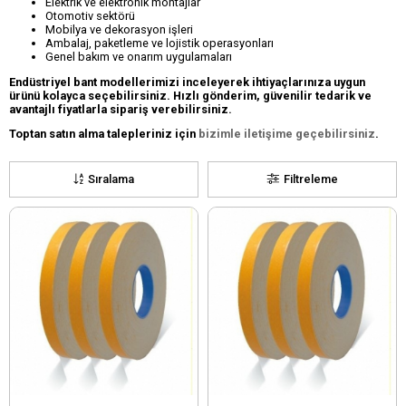
Elektrik ve elektronik montajlar
Otomotiv sektörü
Mobilya ve dekorasyon işleri
Ambalaj, paketleme ve lojistik operasyonları
Genel bakım ve onarım uygulamaları
Endüstriyel bant modellerimizi inceleyerek ihtiyaçlarınıza uygun
ürünü kolayca seçebilirsiniz. Hızlı gönderim, güvenilir tedarik ve
avantajlı fiyatlarla sipariş verebilirsiniz.
Toptan satın alma talepleriniz için
bizimle iletişime geçebilirsiniz
.
Sıralama
Filtreleme