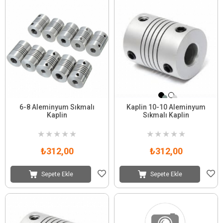
6-8 Aleminyum Sıkmalı
Kaplin 10-10 Aleminyum
Kaplin
Sıkmalı Kaplin
★
★
★
★
★
★
★
★
★
★
₺312,00
₺312,00
Sepete Ekle
Sepete Ekle