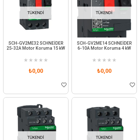
TÜKENDI
TÜKENDI
SCH-GV2ME32 SCHNEİDER
SCH-GV2ME14 SCHNEİDER
25-32A Motor Koruma 15 kW
6-10A Motor Koruma 4 kW
★
★
★
★
★
★
★
★
★
★
₺0,00
₺0,00
TÜKENDI
TÜKENDI