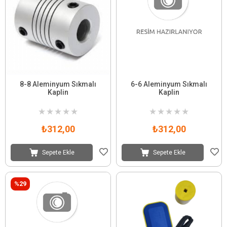
8-8 Aleminyum Sıkmalı
6-6 Aleminyum Sıkmalı
Kaplin
Kaplin
★
★
★
★
★
★
★
★
★
★
₺312,00
₺312,00
Sepete Ekle
Sepete Ekle
%29