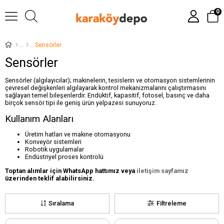
0
Sensörler
Sensörler
Sensörler (algılayıcılar); makinelerin, tesislerin ve otomasyon sistemlerinin
çevresel değişkenleri algılayarak kontrol mekanizmalarını çalıştırmasını
sağlayan temel bileşenlerdir. Endüktif, kapasitif, fotosel, basınç ve daha
birçok sensör tipi ile geniş ürün yelpazesi sunuyoruz.
Kullanım Alanları
Üretim hatları ve makine otomasyonu
Konveyör sistemleri
Robotik uygulamalar
Endüstriyel proses kontrolü
Toptan alımlar için WhatsApp hattımız veya
iletişim sayfamız
üzerinden teklif alabilirsiniz.
Sıralama
Filtreleme