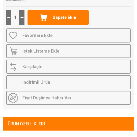
Favorilere Ekle
İstek Listeme Ekle
Karşılaştır
İndirimli Ürün
Fiyat Düşünce Haber Ver
ÜRÜN ÖZELLIKLERI