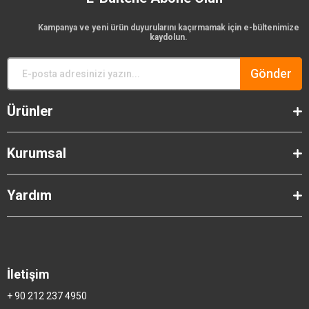
Kampanya ve yeni ürün duyurularını kaçırmamak için e-bültenimize
kaydolun.
Gönder
Ürünler
Kurumsal
Yardım
İletişim
+ 90 212 237 4950