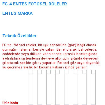
FG-4 ENTES FOTOSEL RÖLELER
ENTES MARKA
Teknik Özellikler
FG tipi fotosel röleler, bir ışık sensörüne (göz) bağlı olarak
gün ışığını izleme ilkesiyle çalışır. Genel olarak, bahçelerde,
caddelerde veya dükkan vitrinlerinde karanlık bastırdığında
aydınlatma sistemlerini devreye alıp, gün ışığında devreden
çıkartacak şekilde görev yaparlar. Fotosel göz ısıya dayanıklı,
su geçirmez akrilik bir koruma kabının içinde yer alır.
Ürün Kodu