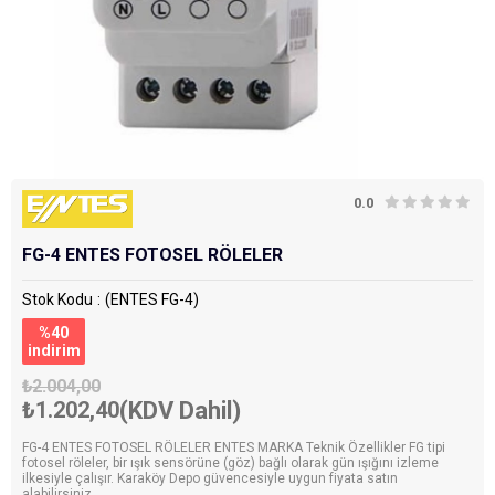
0.0
FG-4 ENTES FOTOSEL RÖLELER
Stok Kodu
(ENTES FG-4)
%
40
i̇ndirim
₺2.004,00
₺1.202,40
(KDV Dahil)
FG-4 ENTES FOTOSEL RÖLELER ENTES MARKA Teknik Özellikler FG tipi
fotosel röleler, bir ışık sensörüne (göz) bağlı olarak gün ışığını izleme
ilkesiyle çalışır. Karaköy Depo güvencesiyle uygun fiyata satın
alabilirsiniz.