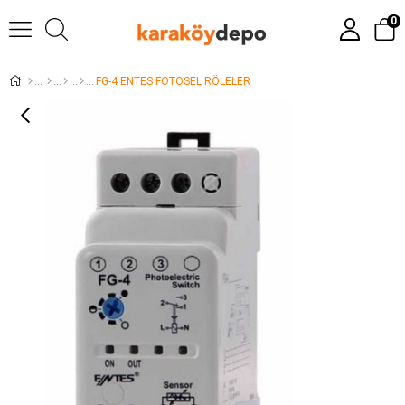
0
FG-4 ENTES FOTOSEL RÖLELER