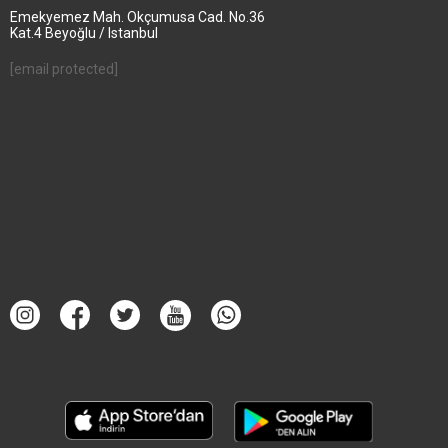
Emekyemez Mah. Okçumusa Cad. No.36
Kat.4 Beyoğlu / Istanbul
[email protected]