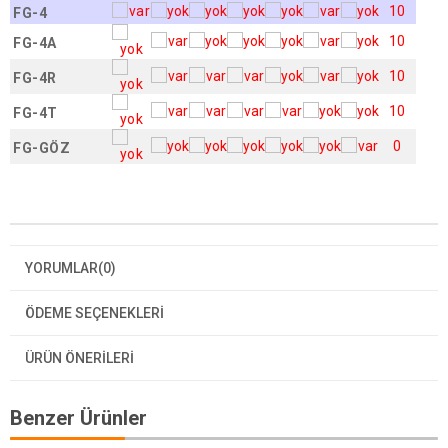
10
FG-4
10
FG-4A
10
FG-4R
10
FG-4T
0
FG-GÖZ
YORUMLAR
(0)
ÖDEME SEÇENEKLERI
ÜRÜN ÖNERILERI
Benzer Ürünler