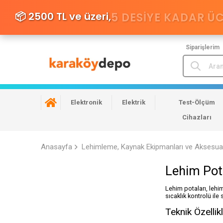
📦 2500 TL ve üzeri,
5 DESIYE KADAR Ü
Siparişlerim
Elektronik
Elektrik
Test-Ölçüm
Cihazları
Anasayfa
Lehimleme, Kaynak Ekipmanları ve Aksesuar
Lehim Pot
Lehim potaları, lehim
sıcaklık kontrolü ile 
Teknik Özellik