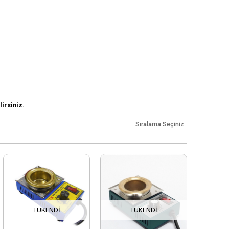
irsiniz.
Sıralama Seçiniz
TÜKENDI
TÜKENDI