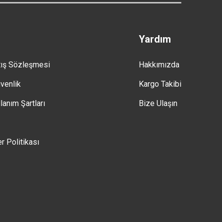
Yardım
tış Sözleşmesi
Hakkımızda
üvenlik
Kargo Takibi
lanım Şartları
Bize Ulaşın
er Politikası