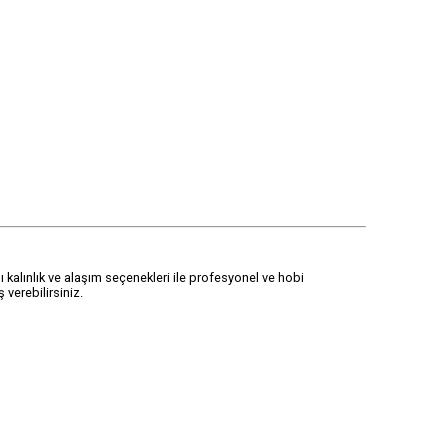
lı kalınlık ve alaşım seçenekleri ile profesyonel ve hobi
 verebilirsiniz.