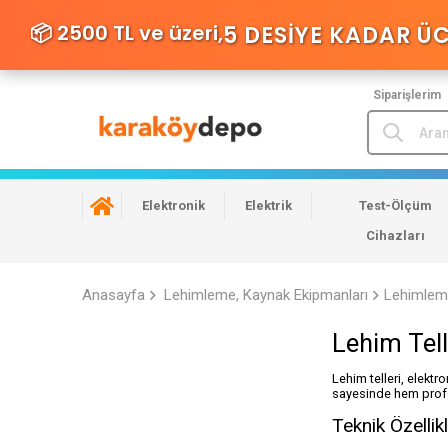
📦 2500 TL ve üzeri,
5 DESIYE KADAR Ü
Siparişlerim
Elektronik
Elektrik
Test-Ölçüm
Cihazları
Anasayfa
Lehimleme, Kaynak Ekipmanları
Lehimlem
Lehim Tell
Lehim telleri, elektr
sayesinde hem profe
Teknik Özellik