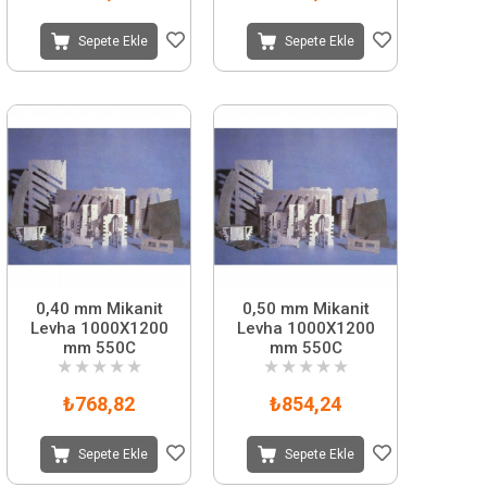
Sepete Ekle
Sepete Ekle
0,40 mm Mikanit
0,50 mm Mikanit
Levha 1000X1200
Levha 1000X1200
mm 550C
mm 550C
★
★
★
★
★
★
★
★
★
★
₺768,82
₺854,24
Sepete Ekle
Sepete Ekle