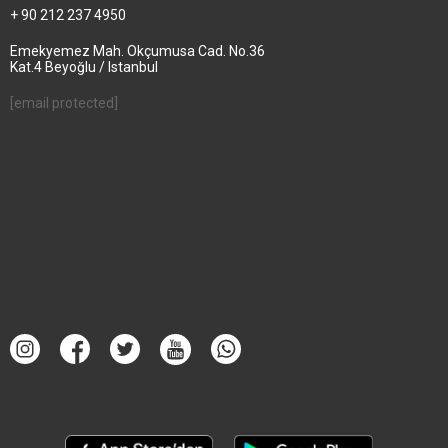
+ 90 212 237 4950
Emekyemez Mah. Okçumusa Cad. No.36
Kat.4 Beyoğlu / Istanbul
[email protected]