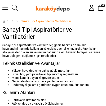
0
Sanayi Tipi Aspiratörler ve Vantilatörler
Sanayi Tipi Aspiratörler ve
Vantilatörler
Sanayi tipi aspiratörler ve vantilatörler, geniş hacimli ortamların
havalandırılmasında kullanılan yüksek kapasiteli cihazlardır. Fabrikalar,
atölyeler, depo alanları ve üretim hatlarında kirli havanın tahliyesi ve temiz
hava dolaşımı sağlamak için tercih edilir.
Teknik Özellikler ve Avantajlar
Yüksek hava debisine sahip güçlü motorlar.
Duvar tipi, yer tipi ve tavan tipi montaj seçenekleri.
Metal kanatlı dayanıklı gövde yapısı.
Geniş alanlarda hızlı hava yenileme kapasitesi.
Endüstriyel çalışma şartlarına uygun uzun ömürlü tasarım.
Kullanım Alanları
Fabrika ve üretim tesisleri.
Atölye, depo ve kapalı büyük hacimler.