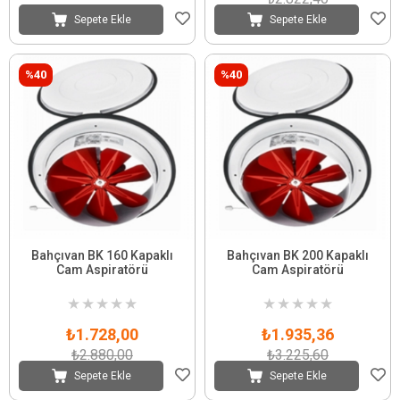
Sepete Ekle
Sepete Ekle
%40
%40
Bahçıvan BK 160 Kapaklı
Bahçıvan BK 200 Kapaklı
Cam Aspiratörü
Cam Aspiratörü
★
★
★
★
★
★
★
★
★
★
₺1.728,00
₺1.935,36
₺2.880,00
₺3.225,60
Sepete Ekle
Sepete Ekle