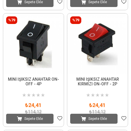
Sepete Ekle
Sepete Ekle
%79
%79
MİNİ IŞIKSIZ ANAHTAR ON-
MİNİ IŞIKSIZ ANAHTAR
OFF - 4P
KIRMIZI ON-OFF - 2P
★
★
★
★
★
★
★
★
★
★
₺24,41
₺24,41
₺114,12
₺114,12
Sepete Ekle
Sepete Ekle