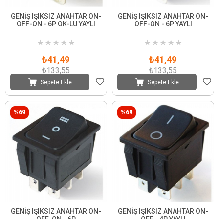
GENİŞ IŞIKSIZ ANAHTAR ON-
GENİŞ IŞIKSIZ ANAHTAR ON-
OFF-ON - 6P OK-LU YAYLI
OFF-ON - 6P YAYLI
★
★
★
★
★
★
★
★
★
★
₺41,49
₺41,49
₺133,55
₺133,55
Sepete Ekle
Sepete Ekle
%69
%69
GENİŞ IŞIKSIZ ANAHTAR ON-
GENİŞ IŞIKSIZ ANAHTAR ON-
OFF-ON - 6P
OFF - 4P YAYLI