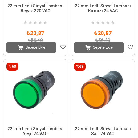
22 mm Ledli Sinyal Lambası
22 mm Ledli Sinyal Lambası
Beyaz 220 VAC
Kırmızı 24 VAC
★
★
★
★
★
★
★
★
★
★
₺20,87
₺20,87
₺56,40
₺56,40
Sepete Ekle
Sepete Ekle
%63
%63
22 mm Ledli Sinyal Lambası
22 mm Ledli Sinyal Lambası
Yeşil 24 VAC
Sarı 24 VAC