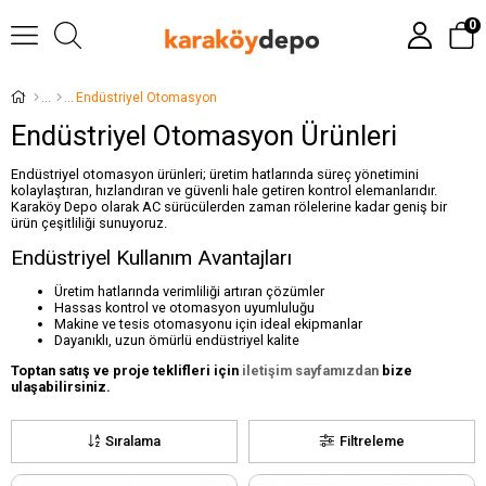
0
Endüstriyel Otomasyon
Endüstriyel Otomasyon Ürünleri
Endüstriyel otomasyon ürünleri; üretim hatlarında süreç yönetimini
kolaylaştıran, hızlandıran ve güvenli hale getiren kontrol elemanlarıdır.
Karaköy Depo olarak AC sürücülerden zaman rölelerine kadar geniş bir
ürün çeşitliliği sunuyoruz.
Endüstriyel Kullanım Avantajları
Üretim hatlarında verimliliği artıran çözümler
Hassas kontrol ve otomasyon uyumluluğu
Makine ve tesis otomasyonu için ideal ekipmanlar
Dayanıklı, uzun ömürlü endüstriyel kalite
Toptan satış ve proje teklifleri için
iletişim sayfamızdan
bize
ulaşabilirsiniz.
Sıralama
Filtreleme