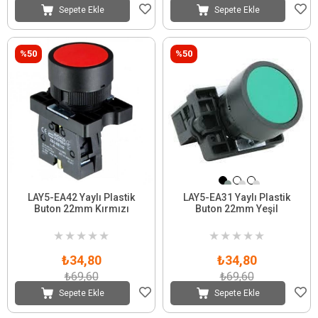
Sepete Ekle
Sepete Ekle
%50
%50
LAY5-EA42 Yaylı Plastik
LAY5-EA31 Yaylı Plastik
Buton 22mm Kırmızı
Buton 22mm Yeşil
★
★
★
★
★
★
★
★
★
★
₺34,80
₺34,80
₺69,60
₺69,60
Sepete Ekle
Sepete Ekle