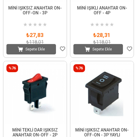
MİNİ IŞIKSIZ ANAHTAR ON-
MİNİ IŞIKLI ANAHTAR ON-
OFF-ON - 3P
OFF - 4P
★
★
★
★
★
★
★
★
★
★
₺27,83
₺28,31
₺118,01
₺118,01
Sepete Ekle
Sepete Ekle
%76
%76
MİNİ TEKLİ DAR IŞIKSIZ
MİNİ IŞIKSIZ ANAHTAR ON-
ANAHTAR ON-OFF - 2P
OFF-ON - 3P YAYLI