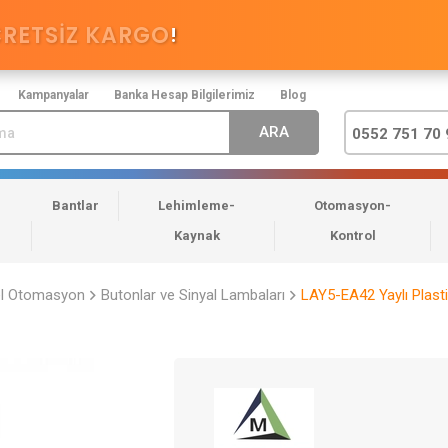
CRETSİZ KARGO
!
Kampanyalar
Banka Hesap Bilgilerimiz
Blog
0552 751 70 
Bantlar
Lehimleme-
Otomasyon-
Kaynak
Kontrol
el Otomasyon
Butonlar ve Sinyal Lambaları
LAY5-EA42 Yaylı Plast