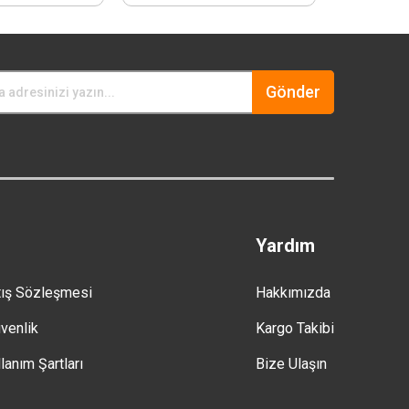
Gönder
Yardım
tış Sözleşmesi
Hakkımızda
üvenlik
Kargo Takibi
lanım Şartları
Bize Ulaşın