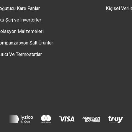
oğutucu Kare Fanlar
Kişisel Veril
kü Şarj ve İnvertörler
zolasyon Malzemeleri
ompanzasyon Şalt Ürünler
sıtıcı Ve Termostatlar