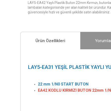
LAY5-EA42 Yaylı Plastik Buton 22mm Kırmızı, butonlar
lambaları kategorisinde yer alan kaliteli bir üründür. 
güvencesiyle hızlı ve güvenli şekilde satın alabilirsiniz.
Ürün Özellikleri
Yorumla
LAY5-EA31 YEŞİL PLASTİK YAYLI 
22 mm 1/N0 START BUTON
EA42 KODLU KIRMIZI BUTON 22mm 1/