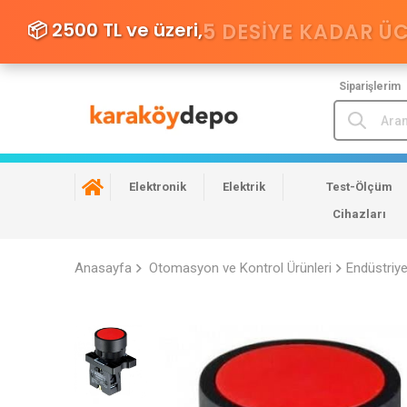
📦 2500 TL ve üzeri,
5 DESIYE KADAR Ü
Siparişlerim
Elektronik
Elektrik
Test-Ölçüm
Cihazları
Anasayfa
Otomasyon ve Kontrol Ürünleri
Endüstriy