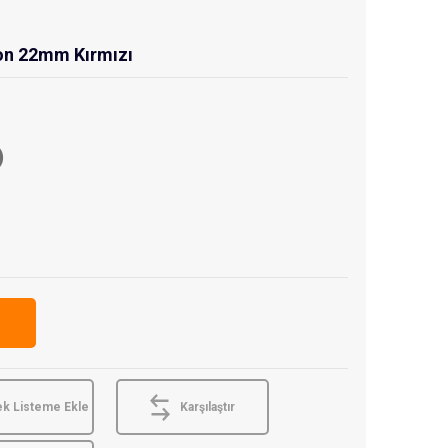
ton 22mm Kırmızı
)
ek Listeme Ekle
Karşılaştır