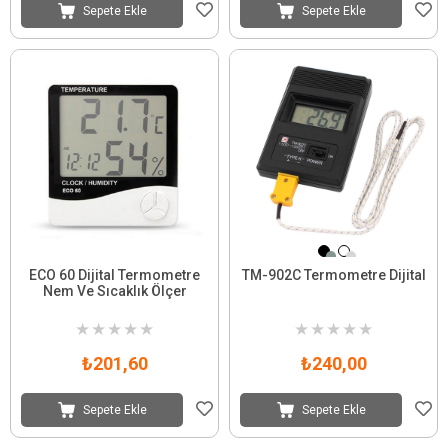
Sepete Ekle
Sepete Ekle
ECO 60 Dijital Termometre
TM-902C Termometre Dijital
Nem Ve Sıcaklık Ölçer
★
★
★
★
★
★
★
★
★
★
₺201,60
₺240,00
Sepete Ekle
Sepete Ekle