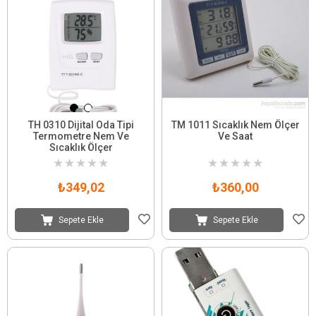
TH 0310 Dijital Oda Tipi
TM 1011 Sıcaklık Nem Ölçer
Termometre Nem Ve
Ve Saat
Sıcaklık Ölçer
★
★
★
★
★
★
★
★
★
★
₺349,02
₺360,00
Sepete Ekle
Sepete Ekle