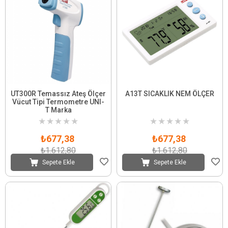
UT300R Temassız Ateş Ölçer
A13T SICAKLIK NEM ÖLÇER
Vücut Tipi Termometre UNI-
T Marka
★
★
★
★
★
★
★
★
★
★
₺677,38
₺677,38
₺1.612,80
₺1.612,80
Sepete Ekle
Sepete Ekle