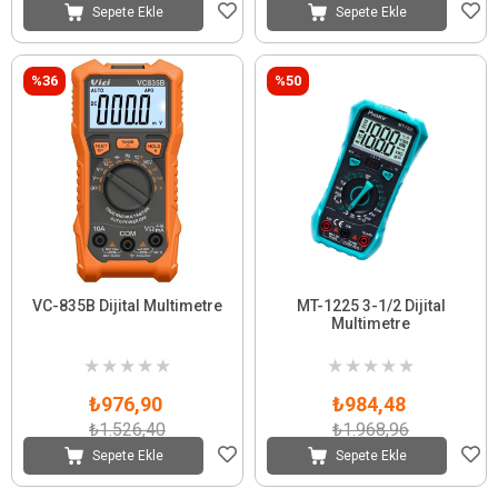
Sepete Ekle
Sepete Ekle
%36
%50
VC-835B Dijital Multimetre
MT-1225 3-1/2 Dijital
Multimetre
★
★
★
★
★
★
★
★
★
★
₺976,90
₺984,48
₺1.526,40
₺1.968,96
Sepete Ekle
Sepete Ekle