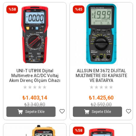
%58
%45
UNI-T UT89X Dijital
ALLSUN EM 3672 DİJİTAL
Multimetre AC/DC Voltaj
MULTİMETRE ISI KAPASİTE
Akım Direnç Ölçüm Cihazı
VE BATARYA
★
★
★
★
★
★
★
★
★
★
₺1.403,14
₺1.425,60
₺3.340,80
₺2.592,00
Sepete Ekle
Sepete Ekle
%58