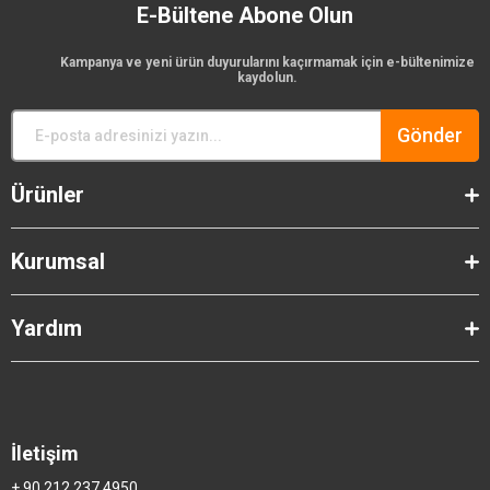
E-Bültene Abone Olun
Kampanya ve yeni ürün duyurularını kaçırmamak için e-bültenimize
kaydolun.
Gönder
Ürünler
Kurumsal
Yardım
İletişim
+ 90 212 237 4950