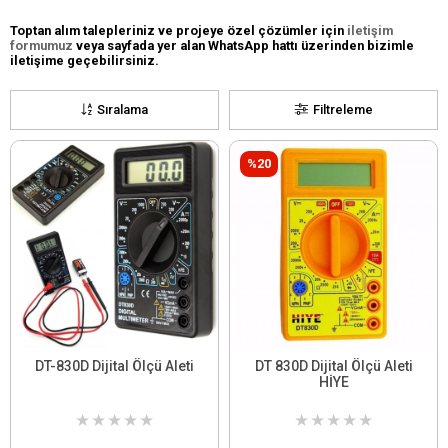
Toptan alım talepleriniz ve projeye özel çözümler için
iletişim
formumuz
veya sayfada yer alan WhatsApp hattı üzerinden bizimle
iletişime geçebilirsiniz.
Sıralama
Filtreleme
%20
DT-830D Dijital Ölçü Aleti
DT 830D Dijital Ölçü Aleti
HİYE
★
★
★
★
★
★
★
★
★
★