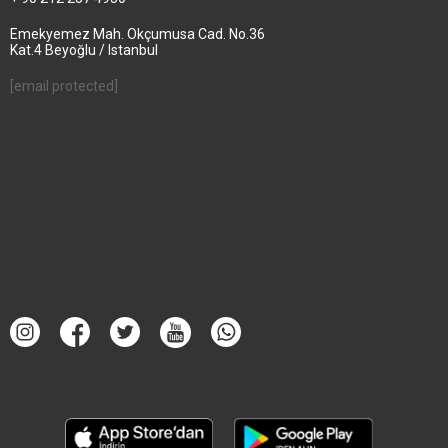
Emekyemez Mah. Okçumusa Cad. No.36
Kat.4 Beyoğlu / Istanbul
[email protected]