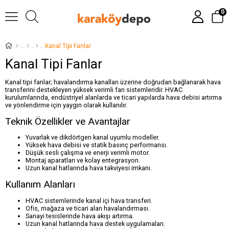
0
Kanal Tipi Fanlar
Kanal Tipi Fanlar
Kanal tipi fanlar; havalandırma kanalları üzerine doğrudan bağlanarak hava
transferini destekleyen yüksek verimli fan sistemleridir. HVAC
kurulumlarında, endüstriyel alanlarda ve ticari yapılarda hava debisi artırma
ve yönlendirme için yaygın olarak kullanılır.
Teknik Özellikler ve Avantajlar
Yuvarlak ve dikdörtgen kanal uyumlu modeller.
Yüksek hava debisi ve statik basınç performansı.
Düşük sesli çalışma ve enerji verimli motor.
Montaj aparatları ve kolay entegrasyon.
Uzun kanal hatlarında hava takviyesi imkanı.
Kullanım Alanları
HVAC sistemlerinde kanal içi hava transferi.
Ofis, mağaza ve ticari alan havalandırması.
Sanayi tesislerinde hava akışı artırma.
Uzun kanal hatlarında hava destek uygulamaları.