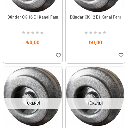
Dündar CK 16 E1 Kanal Fanı
Dündar CK 12 E1 Kanal Fanı
★
★
★
★
★
★
★
★
★
★
₺0,00
₺0,00
TÜKENDI
TÜKENDI