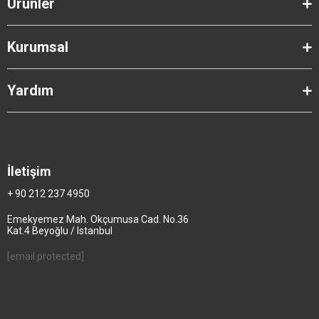
Ürünler
Kurumsal
Yardım
İletişim
+ 90 212 237 4950
Emekyemez Mah. Okçumusa Cad. No.36
Kat.4 Beyoğlu / Istanbul
[email protected]