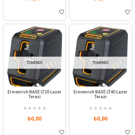
TÜKENDI
TÜKENDI
Ermenrich BASE LT20 Lazer
Ermenrich BASE LT40 Lazer
Terazi
Terazi
★
★
★
★
★
★
★
★
★
★
₺0,00
₺0,00