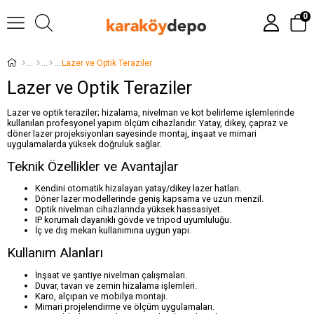
0
Lazer ve Optik Teraziler
Lazer ve Optik Teraziler
Lazer ve optik teraziler; hizalama, nivelman ve kot belirleme işlemlerinde
kullanılan profesyonel yapım ölçüm cihazlarıdır. Yatay, dikey, çapraz ve
döner lazer projeksiyonları sayesinde montaj, inşaat ve mimari
uygulamalarda yüksek doğruluk sağlar.
Teknik Özellikler ve Avantajlar
Kendini otomatik hizalayan yatay/dikey lazer hatları.
Döner lazer modellerinde geniş kapsama ve uzun menzil.
Optik nivelman cihazlarında yüksek hassasiyet.
IP korumalı dayanıklı gövde ve tripod uyumluluğu.
İç ve dış mekan kullanımına uygun yapı.
Kullanım Alanları
İnşaat ve şantiye nivelman çalışmaları.
Duvar, tavan ve zemin hizalama işlemleri.
Karo, alçıpan ve mobilya montajı.
Mimari projelendirme ve ölçüm uygulamaları.