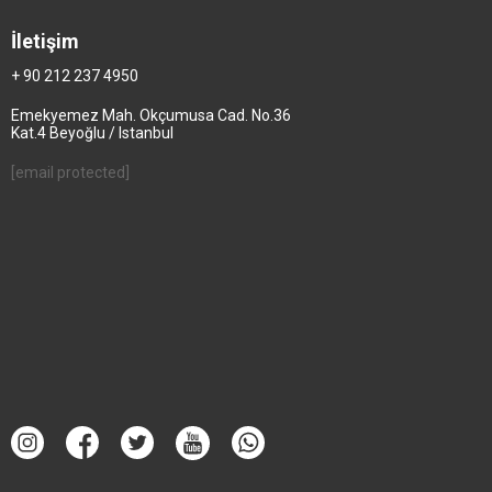
İletişim
+ 90 212 237 4950
Emekyemez Mah. Okçumusa Cad. No.36
Kat.4 Beyoğlu / Istanbul
[email protected]