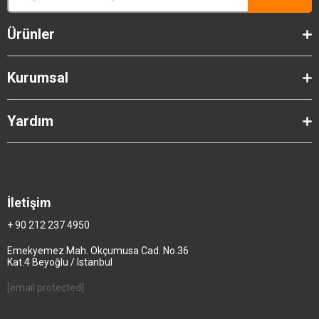
Ürünler
Kurumsal
Yardım
İletişim
+ 90 212 237 4950
Emekyemez Mah. Okçumusa Cad. No.36
Kat.4 Beyoğlu / Istanbul
[email protected]