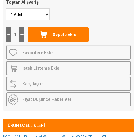
Toptan Alışveriş
Favorilere Ekle
İstek Listeme Ekle
Karşılaştır
Fiyat Düşünce Haber Ver
ÜRÜN ÖZELLIKLERI