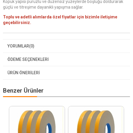
Köpük yapısı pürüzlü ve düzensiz yüzeylerde boşluğu doldurarak
güçlü ve titreşime dayanıklı yapışma sağlar.
Toplu ve adetli alımlarda özel fiyatlar için bizimle iletişime
geçebilirsiniz.
YORUMLAR
(0)
ÖDEME SEÇENEKLERI
ÜRÜN ÖNERILERI
Benzer Ürünler