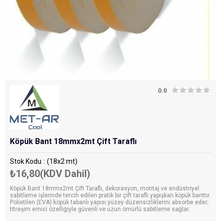
0.0
Köpük Bant 18mmx2mt Çift Taraflı
Stok Kodu
(18x2 mt)
₺16,80
(KDV Dahil)
Köpük Bant 18mmx2mt Çift Taraflı, dekorasyon, montaj ve endüstriyel
sabitleme işlerinde tercih edilen pratik bir çift taraflı yapışkan köpük banttır.
Polietilen (EVA) köpük tabanlı yapısı yüzey düzensizliklerini absorbe eder;
titreşim emici özelliğiyle güvenli ve uzun ömürlü sabitleme sağlar.