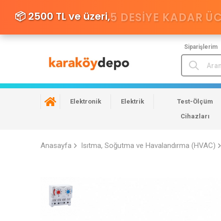
📦 2500 TL ve üzeri,
5 DESIYE KADAR Ü
Siparişlerim
Elektronik
Elektrik
Test-Ölçüm
Cihazları
Anasayfa
Isıtma, Soğutma ve Havalandırma (HVAC)