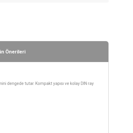
n Önerileri
limini dengede tutar. Kompakt yapısı ve kolay DIN ray