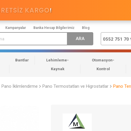
CRETSİZ KARGO
!
Kampanyalar
Banka Hesap Bilgilerimiz
Blog
0552 751 70 
Bantlar
Lehimleme-
Otomasyon-
Kaynak
Kontrol
Pano İklimlendirme
Pano Termostatları ve Higrostatlar
Pano Term