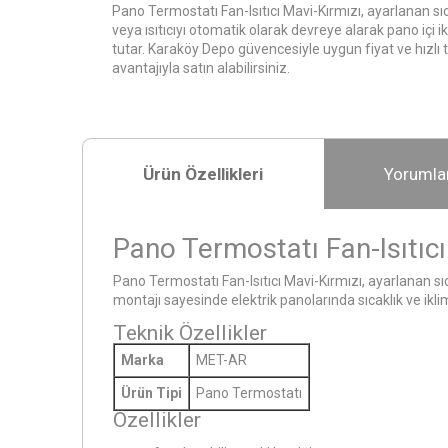
Pano Termostatı Fan-Isıtıcı Mavi-Kırmızı, ayarlanan sı
veya ısıtıcıyı otomatik olarak devreye alarak pano içi 
tutar. Karaköy Depo güvencesiyle uygun fiyat ve hızlı 
avantajıyla satın alabilirsiniz.
Ürün Özellikleri
Yorumla
Pano Termostatı Fan-Isıtıcı
Pano Termostatı Fan-Isıtıcı Mavi-Kırmızı, ayarlanan sıc
montajı sayesinde elektrik panolarında sıcaklık ve ikli
Teknik Özellikler
Marka
MET-AR
Ürün Tipi
Pano Termostatı
Özellikler