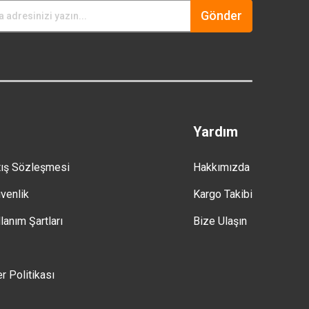
Gönder
Yardım
tış Sözleşmesi
Hakkımızda
üvenlik
Kargo Takibi
lanım Şartları
Bize Ulaşın
er Politikası