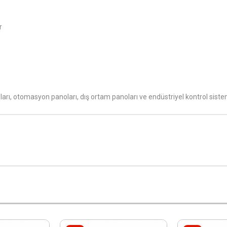
r
ları, otomasyon panoları, dış ortam panoları ve endüstriyel kontrol sistem