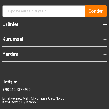
Gönder
Ürünler
Kurumsal
Yardım
İletişim
+ 90 212 237 4950
Emekyemez Mah. Okçumusa Cad. No.36
Kat.4 Beyoğlu / Istanbul