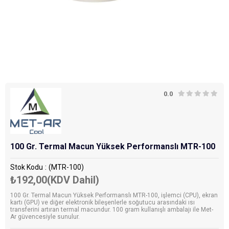
0.0
100 Gr. Termal Macun Yüksek Performanslı MTR-100
Stok Kodu
(MTR-100)
₺192,00
(KDV Dahil)
100 Gr. Termal Macun Yüksek Performanslı MTR-100, işlemci (CPU), ekran
kartı (GPU) ve diğer elektronik bileşenlerle soğutucu arasındaki ısı
transferini artıran termal macundur. 100 gram kullanışlı ambalajı ile Met-
Ar güvencesiyle sunulur.