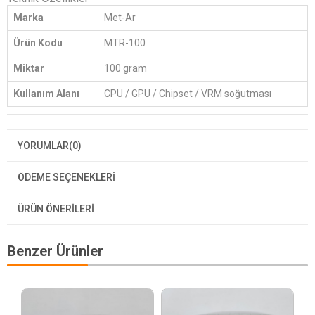
Marka
Met-Ar
Ürün Kodu
MTR-100
Miktar
100 gram
Kullanım Alanı
CPU / GPU / Chipset / VRM soğutması
YORUMLAR
(0)
ÖDEME SEÇENEKLERI
ÜRÜN ÖNERILERI
Benzer Ürünler