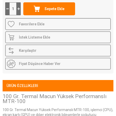
Favorilere Ekle
İstek Listeme Ekle
Karşılaştır
Fiyat Düşünce Haber Ver
ÜRÜN ÖZELLIKLERI
100 Gr. Termal Macun Yüksek Performanslı
MTR-100
100 Gr. Termal Macun Yüksek Performanslı MTR-100, işlemci (CPU),
ekran kartı (GPU) ve diğer elektronik bileşenlerle soğutucu