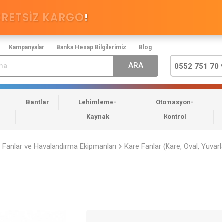
CRETSİZ KARGO
!
Kampanyalar
Banka Hesap Bilgilerimiz
Blog
0552 751 70 
Bantlar
Lehimleme-
Otomasyon-
Kaynak
Kontrol
Fanlar ve Havalandırma Ekipmanları
Kare Fanlar (Kare, Oval, Yuvarl