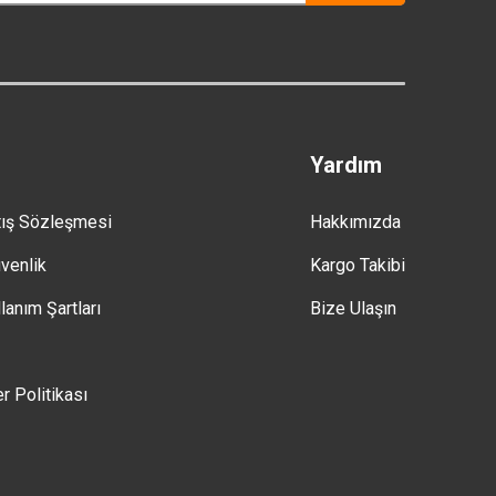
Yardım
tış Sözleşmesi
Hakkımızda
üvenlik
Kargo Takibi
lanım Şartları
Bize Ulaşın
er Politikası