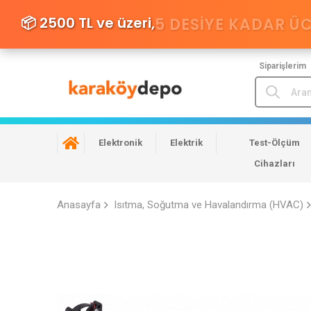
📦 2500 TL ve üzeri,
5 DESIYE KADAR Ü
Siparişlerim
Elektronik
Elektrik
Test-Ölçüm
Cihazları
Anasayfa
Isıtma, Soğutma ve Havalandırma (HVAC)