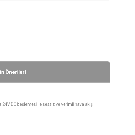
n Önerileri
24V DC beslemesi ile sessiz ve verimli hava akışı