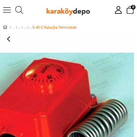
0
0-40 C Kuluçka Termostatı