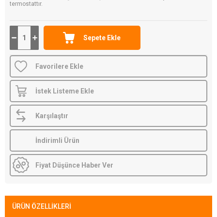
termostattır.
Favorilere Ekle
İstek Listeme Ekle
Karşılaştır
İndirimli Ürün
Fiyat Düşünce Haber Ver
ÜRÜN ÖZELLIKLERI