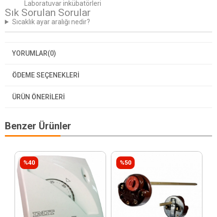
Laboratuvar inkübatörleri
Sık Sorulan Sorular
Sıcaklık ayar aralığı nedir?
YORUMLAR
(0)
ÖDEME SEÇENEKLERI
ÜRÜN ÖNERILERI
Benzer Ürünler
%40
%50