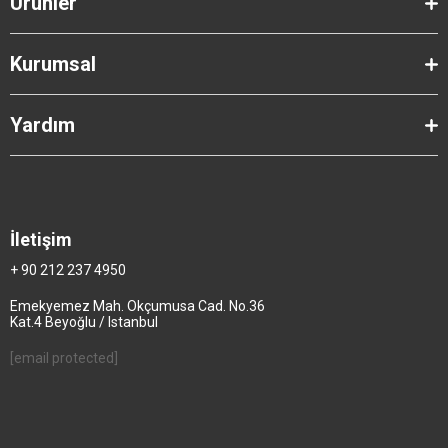
Ürünler
Kurumsal
Yardım
İletişim
+ 90 212 237 4950
Emekyemez Mah. Okçumusa Cad. No.36
Kat.4 Beyoğlu / Istanbul
[email protected]