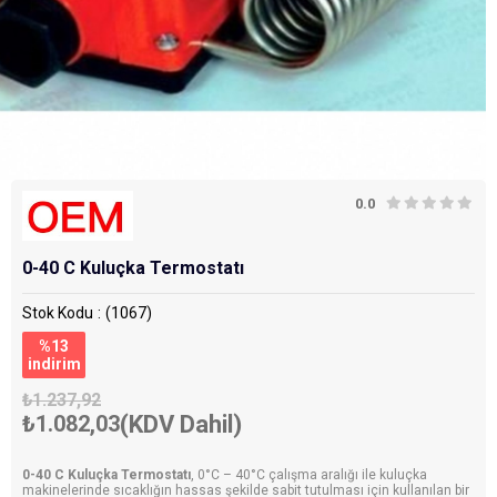
0.0
0-40 C Kuluçka Termostatı
Stok Kodu
(1067)
%
13
i̇ndirim
₺1.237,92
₺1.082,03
(KDV Dahil)
0-40 C Kuluçka Termostatı
, 0°C – 40°C çalışma aralığı ile kuluçka
makinelerinde sıcaklığın hassas şekilde sabit tutulması için kullanılan bir