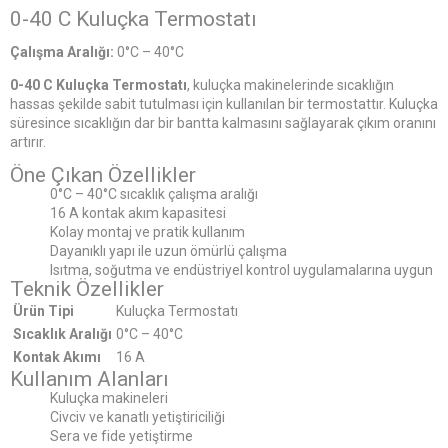
0-40 C Kuluçka Termostatı
Çalışma Aralığı:
0°C – 40°C
0-40 C Kuluçka Termostatı
, kuluçka makinelerinde sıcaklığın
hassas şekilde sabit tutulması için kullanılan bir termostattır. Kuluçka
süresince sıcaklığın dar bir bantta kalmasını sağlayarak çıkım oranını
artırır.
Öne Çıkan Özellikler
0°C – 40°C sıcaklık çalışma aralığı
16 A kontak akım kapasitesi
Kolay montaj ve pratik kullanım
Dayanıklı yapı ile uzun ömürlü çalışma
Isıtma, soğutma ve endüstriyel kontrol uygulamalarına uygun
Teknik Özellikler
Ürün Tipi
Kuluçka Termostatı
Sıcaklık Aralığı
0°C – 40°C
Kontak Akımı
16 A
Kullanım Alanları
Kuluçka makineleri
Civciv ve kanatlı yetiştiriciliği
Sera ve fide yetiştirme