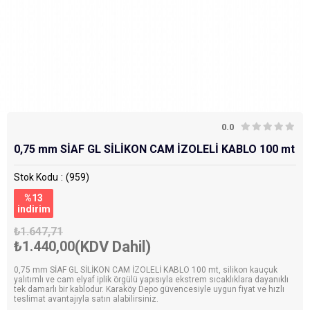
0.0
0,75 mm SİAF GL SİLİKON CAM İZOLELİ KABLO 100 mt
Stok Kodu
(959)
%
13
i̇ndirim
₺1.647,71
₺1.440,00
(KDV Dahil)
0,75 mm SİAF GL SİLİKON CAM İZOLELİ KABLO 100 mt, silikon kauçuk
yalıtımlı ve cam elyaf iplik örgülü yapısıyla ekstrem sıcaklıklara dayanıklı
tek damarlı bir kablodur. Karaköy Depo güvencesiyle uygun fiyat ve hızlı
teslimat avantajıyla satın alabilirsiniz.