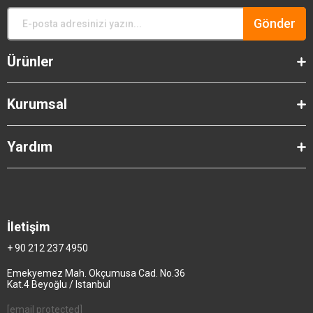
Gönder
Ürünler
Kurumsal
Yardım
İletişim
+ 90 212 237 4950
Emekyemez Mah. Okçumusa Cad. No.36
Kat.4 Beyoğlu / Istanbul
[email protected]