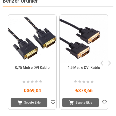
Benzer Ürünler
0,75 Metre DVI Kablo
1,5 Metre DVI Kablo
★
★
★
★
★
★
★
★
★
★
₺369,04
₺378,66
Sepete Ekle
Sepete Ekle