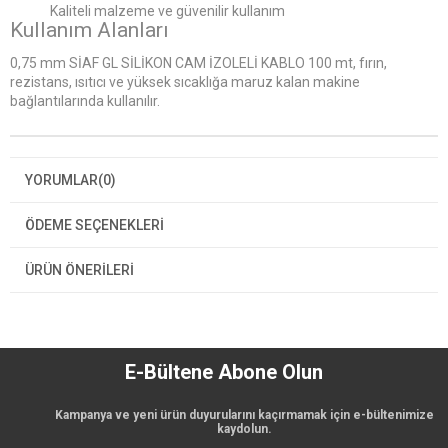
Kaliteli malzeme ve güvenilir kullanım
Kullanım Alanları
0,75 mm SİAF GL SİLİKON CAM İZOLELİ KABLO 100 mt, fırın,
rezistans, ısıtıcı ve yüksek sıcaklığa maruz kalan makine
bağlantılarında kullanılır.
YORUMLAR
(0)
ÖDEME SEÇENEKLERI
ÜRÜN ÖNERILERI
E-Bültene Abone Olun
Kampanya ve yeni ürün duyurularını kaçırmamak için e-bültenimize
kaydolun.