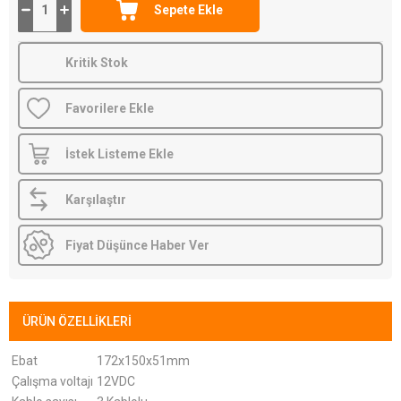
Kritik Stok
Favorilere Ekle
İstek Listeme Ekle
Karşılaştır
Fiyat Düşünce Haber Ver
ÜRÜN ÖZELLIKLERI
Ebat
172x150x51mm
Çalışma voltajı
12VDC