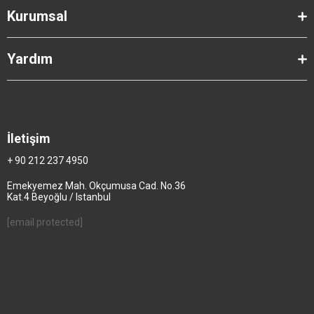
Kurumsal
Yardım
İletişim
+ 90 212 237 4950
Emekyemez Mah. Okçumusa Cad. No.36
Kat.4 Beyoğlu / Istanbul
[email protected]