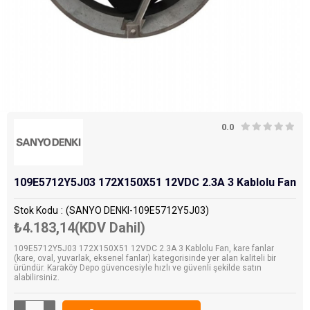
0.0
109E5712Y5J03 172X150X51 12VDC 2.3A 3 Kablolu Fan
Stok Kodu
(SANYO DENKI-109E5712Y5J03)
₺4.183,14
(KDV Dahil)
109E5712Y5J03 172X150X51 12VDC 2.3A 3 Kablolu Fan, kare fanlar
(kare, oval, yuvarlak, eksenel fanlar) kategorisinde yer alan kaliteli bir
üründür. Karaköy Depo güvencesiyle hızlı ve güvenli şekilde satın
alabilirsiniz.