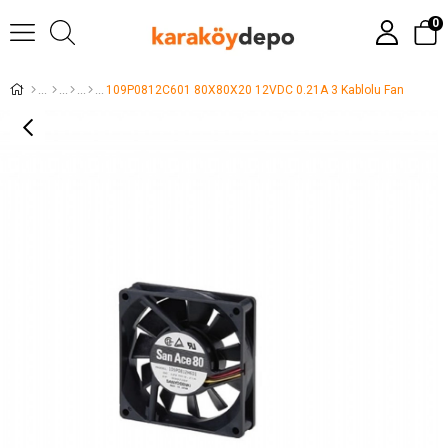
0
109P0812C601 80X80X20 12VDC 0.21A 3 Kablolu Fan