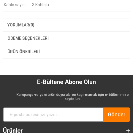
Kablo sayısı
3 Kablolu
YORUMLAR
(0)
ÖDEME SEÇENEKLERI
ÜRÜN ÖNERILERI
E-Bültene Abone Olun
Kampanya ve yeni ürün duyurularını kaçırmamak için e-bültenimize
kaydolun.
Gönder
Ürünler