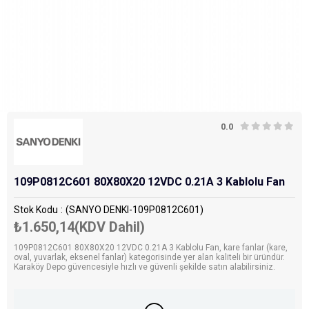
0.0
109P0812C601 80X80X20 12VDC 0.21A 3 Kablolu Fan
Stok Kodu
(SANYO DENKI-109P0812C601)
₺1.650,14
(KDV Dahil)
109P0812C601 80X80X20 12VDC 0.21A 3 Kablolu Fan, kare fanlar (kare,
oval, yuvarlak, eksenel fanlar) kategorisinde yer alan kaliteli bir üründür.
Karaköy Depo güvencesiyle hızlı ve güvenli şekilde satın alabilirsiniz.