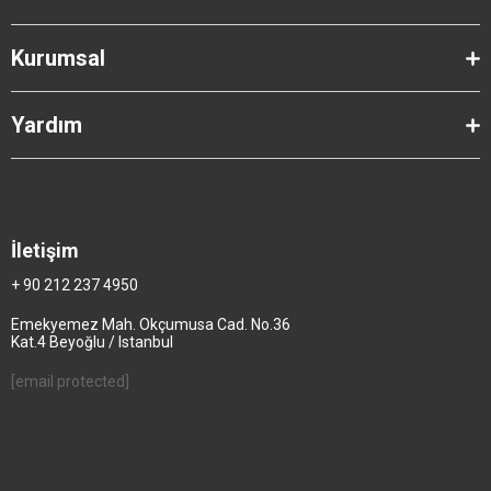
Kurumsal
Yardım
İletişim
+ 90 212 237 4950
Emekyemez Mah. Okçumusa Cad. No.36
Kat.4 Beyoğlu / Istanbul
[email protected]