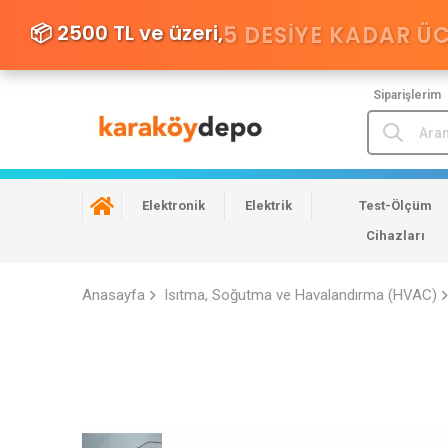
📦 2500 TL ve üzeri,
5 DESIYE KADAR Ü
Siparişlerim
Elektronik
Elektrik
Test-Ölçüm
Cihazları
Anasayfa
Isıtma, Soğutma ve Havalandırma (HVAC)