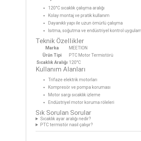
120°C sıcaklık çalışma aralığı
Kolay montaj ve pratik kullanım
Dayanıklı yapı ile uzun ömürlü çalışma
Isıtma, soğutma ve endüstriyel kontrol uygula
Teknik Özellikler
Marka
MEETION
Ürün Tipi
PTC Motor Termistörü
Sıcaklık Aralığı
120°C
Kullanım Alanları
Trifaze elektrik motorları
Kompresör ve pompa koruması
Motor sargı sıcaklık izleme
Endüstriyel motor koruma röleleri
Sık Sorulan Sorular
Sıcaklık ayar aralığı nedir?
PTC termistör nasıl çalışır?