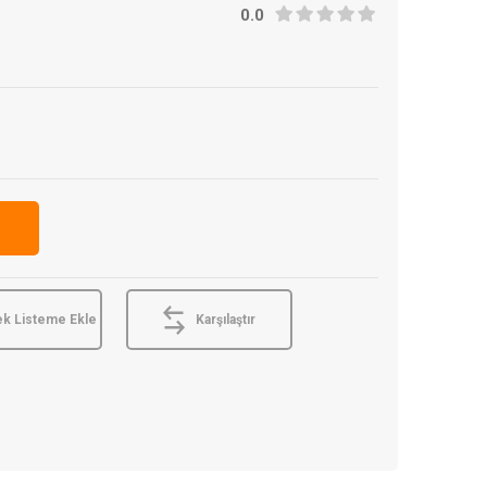
0.0
ek Listeme Ekle
Karşılaştır