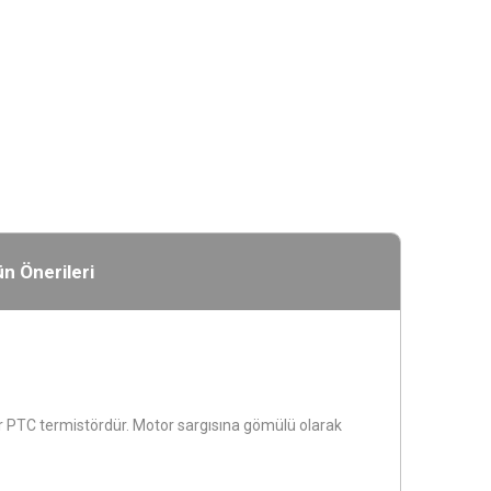
n Önerileri
bir PTC termistördür. Motor sargısına gömülü olarak