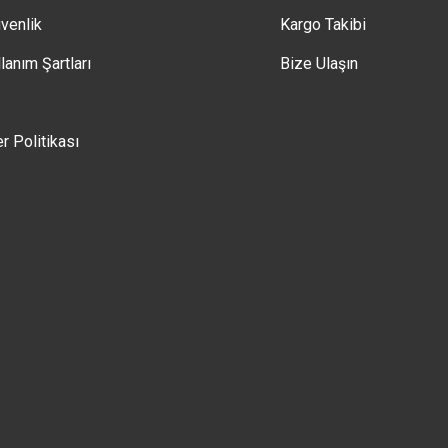
üvenlik
Kargo Takibi
lanım Şartları
Bize Ulaşın
er Politikası