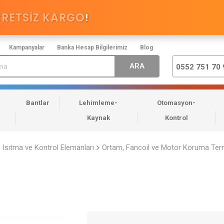
CRETSİZ KARGO
!
Kampanyalar
Banka Hesap Bilgilerimiz
Blog
0552 751 70 
Bantlar
Lehimleme-
Otomasyon-
Kaynak
Kontrol
Isıtma ve Kontrol Elemanları
Ortam, Fancoil ve Motor Koruma Term