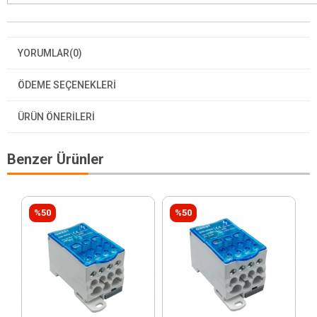
YORUMLAR
(0)
ÖDEME SEÇENEKLERI
ÜRÜN ÖNERILERI
Benzer Ürünler
%50
%50