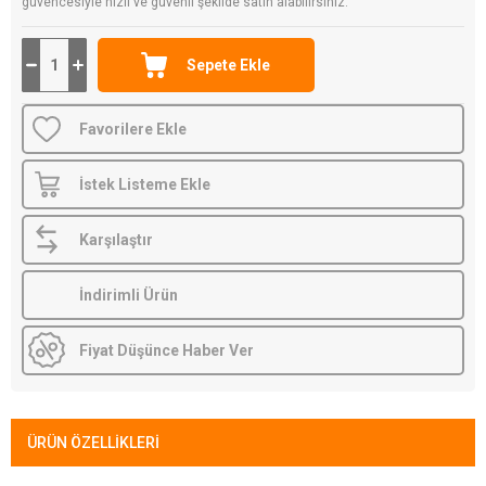
güvencesiyle hızlı ve güvenli şekilde satın alabilirsiniz.
Favorilere Ekle
İstek Listeme Ekle
Karşılaştır
İndirimli Ürün
Fiyat Düşünce Haber Ver
ÜRÜN ÖZELLIKLERI