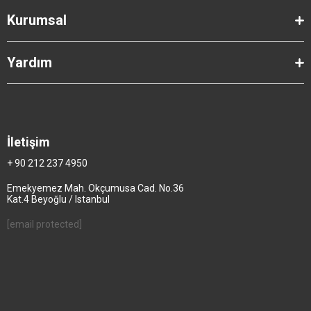
Kurumsal
Yardım
İletişim
+ 90 212 237 4950
Emekyemez Mah. Okçumusa Cad. No.36
Kat.4 Beyoğlu / Istanbul
[email protected]