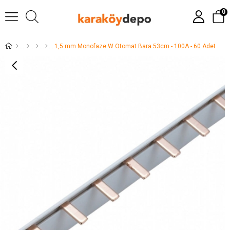
0
1,5 mm Monofaze W Otomat Bara 53cm - 100A - 60 Adet