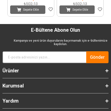
₺502,13
₺502,13
Sepete Ekle
Sepete Ekle
E-Bültene Abone Olun
Kampanya ve yeni ürün duyurularını kaçırmamak için e-bültenimize
kaydolun.
Gönder
Ürünler
Kurumsal
Yardım