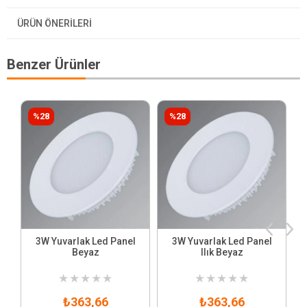
ÜRÜN ÖNERILERI
Benzer Ürünler
%28
%28
3W Yuvarlak Led Panel
3W Yuvarlak Led Panel
Beyaz
Ilık Beyaz
★
★
★
★
★
★
★
★
★
★
₺363,66
₺363,66