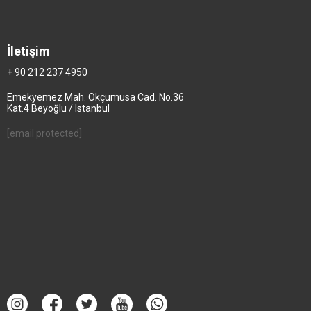
İletişim
+ 90 212 237 4950
Emekyemez Mah. Okçumusa Cad. No.36
Kat.4 Beyoğlu / Istanbul
[email protected]