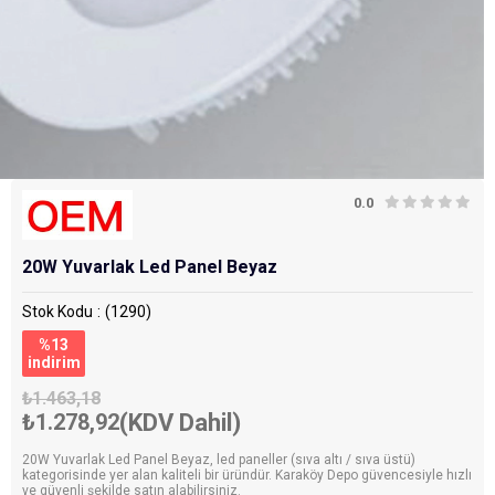
0.0
20W Yuvarlak Led Panel Beyaz
Stok Kodu
(1290)
%
13
i̇ndirim
₺1.463,18
₺1.278,92
(KDV Dahil)
20W Yuvarlak Led Panel Beyaz, led paneller (sıva altı / sıva üstü)
kategorisinde yer alan kaliteli bir üründür. Karaköy Depo güvencesiyle hızlı
ve güvenli şekilde satın alabilirsiniz.