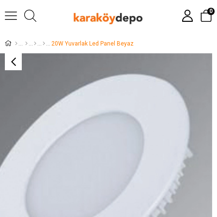
0
20W Yuvarlak Led Panel Beyaz