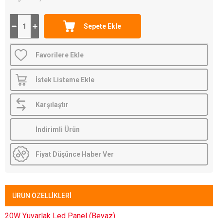
Favorilere Ekle
İstek Listeme Ekle
Karşılaştır
İndirimli Ürün
Fiyat Düşünce Haber Ver
ÜRÜN ÖZELLIKLERI
20W Yuvarlak Led Panel (Beyaz)