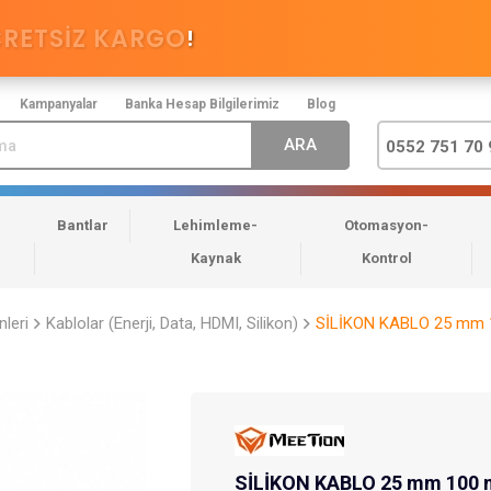
CRETSİZ KARGO
!
Kampanyalar
Banka Hesap Bilgilerimiz
Blog
0552 751 70 
Bantlar
Lehimleme-
Otomasyon-
Kaynak
Kontrol
nleri
Kablolar (Enerji, Data, HDMI, Silikon)
SİLİKON KABLO 25 mm 
SİLİKON KABLO 25 mm 100 