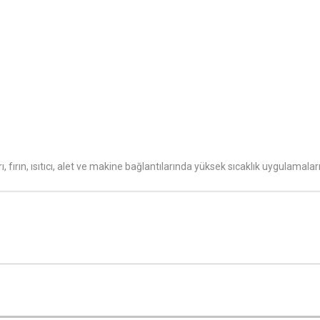
ın, ısıtıcı, alet ve makine bağlantılarında yüksek sıcaklık uygulamaların