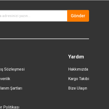
Gönder
Yardım
tış Sözleşmesi
Hakkımızda
üvenlik
Kargo Takibi
lanım Şartları
Bize Ulaşın
er Politikası