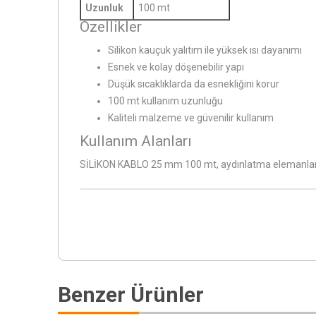
Uzunluk
100 mt
Özellikler
Silikon kauçuk yalıtım ile yüksek ısı dayanımı
Esnek ve kolay döşenebilir yapı
Düşük sıcaklıklarda da esnekliğini korur
100 mt kullanım uzunluğu
Kaliteli malzeme ve güvenilir kullanım
Kullanım Alanları
SİLİKON KABLO 25 mm 100 mt, aydınlatma elemanları, fır
Benzer Ürünler