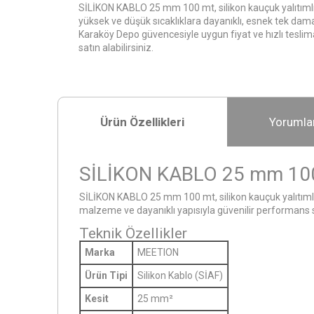
SİLİKON KABLO 25 mm 100 mt, silikon kauçuk yalıtımlı
yüksek ve düşük sıcaklıklara dayanıklı, esnek tek damar
Karaköy Depo güvencesiyle uygun fiyat ve hızlı teslim
satın alabilirsiniz.
Ürün Özellikleri
Yorumla
SİLİKON KABLO 25 mm 10
SİLİKON KABLO 25 mm 100 mt, silikon kauçuk yalıtımlı y
malzeme ve dayanıklı yapısıyla güvenilir performans su
Teknik Özellikler
Marka
MEETION
Ürün Tipi
Silikon Kablo (SİAF)
Kesit
25 mm²