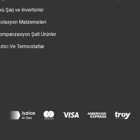
kü Şarj ve İnvertörler
zolasyon Malzemeleri
ompanzasyon Şalt Ürünler
sıtıcı Ve Termostatlar