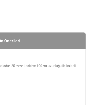
n Önerileri
blodur. 25 mm² kesiti ve 100 mt uzunluğu ile kaliteli