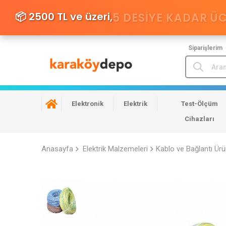
📦 2500 TL ve üzeri,
5 DESIYE KADAR Ü
Siparişlerim
Elektronik
Elektrik
Test-Ölçüm
Cihazları
Anasayfa
Elektrik Malzemeleri
Kablo ve Bağlantı Ürü