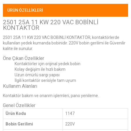
ÜRÜN ÖZELLIKLERI
2501 25A 11 KW 220 VAC BOBİNLİ
KONTAKTÖR
2501 25A 11 KW 220 VAC BOBİNLİ KONTAKTÖR, kontaktörlerde
kullanılan yedek kumanda bobinidir. 220V bobin gerilimi ile Güvenilir
kalite ile sunulur.
Öne Çıkan Özellikler
Kontaktörler için orijinal yedek bobin
Kolay değişim ile hızlı bakım
Uzun ömürlü sargı yapısı
İlgili kontaktör serisiyle tam uyum
Kullanım Alanları
Kontaktör bakım ve onarım işlemleri, pano yenileme.
Genel Özellikler
Ürün Kodu
1147
Bobin Gerilimi
220V