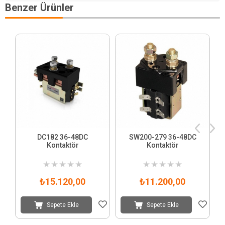
Benzer Ürünler
DC182 36-48DC
SW200-279 36-48DC
Kontaktör
Kontaktör
★
★
★
★
★
★
★
★
★
★
₺15.120,00
₺11.200,00
Sepete Ekle
Sepete Ekle