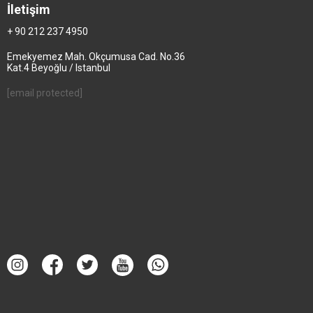
İletişim
+ 90 212 237 4950
Emekyemez Mah. Okçumusa Cad. No.36
Kat.4 Beyoğlu / Istanbul
[email protected]