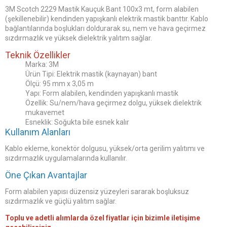
3M Scotch 2229 Mastik Kauçuk Bant 100x3 mt, form alabilen
(şekillenebilir) kendinden yapışkanlı elektrik mastik banttır. Kablo
bağlantılarında boşlukları doldurarak su, nem ve hava geçirmez
sızdırmazlık ve yüksek dielektrik yalıtım sağlar.
Teknik Özellikler
Marka: 3M
Ürün Tipi: Elektrik mastik (kaynayan) bant
Ölçü: 95 mm x 3,05 m
Yapı: Form alabilen, kendinden yapışkanlı mastik
Özellik: Su/nem/hava geçirmez dolgu, yüksek dielektrik
mukavemet
Esneklik: Soğukta bile esnek kalır
Kullanım Alanları
Kablo ekleme, konektör dolgusu, yüksek/orta gerilim yalıtımı ve
sızdırmazlık uygulamalarında kullanılır.
Öne Çıkan Avantajlar
Form alabilen yapısı düzensiz yüzeyleri sararak boşluksuz
sızdırmazlık ve güçlü yalıtım sağlar.
Toplu ve adetli alımlarda özel fiyatlar için bizimle iletişime