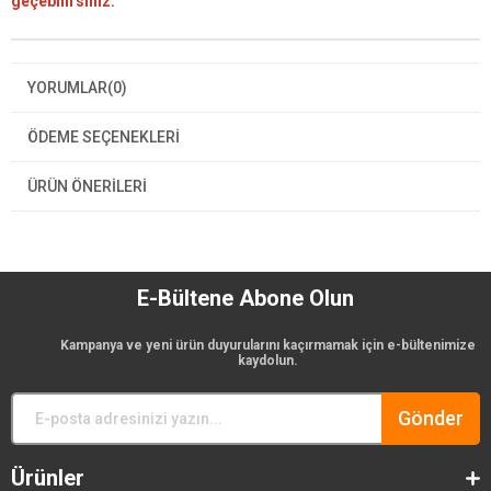
geçebilirsiniz.
YORUMLAR
(0)
ÖDEME SEÇENEKLERI
ÜRÜN ÖNERILERI
E-Bültene Abone Olun
Kampanya ve yeni ürün duyurularını kaçırmamak için e-bültenimize
kaydolun.
Gönder
Ürünler