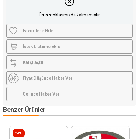
Ürün stoklarımızda kalmamıştır.
Favorilere Ekle
İstek Listeme Ekle
Karşılaştır
Fiyat Düşünce Haber Ver
Gelince Haber Ver
Benzer Ürünler
%60