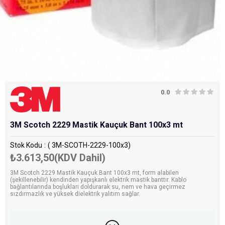
0.0
3M Scotch 2229 Mastik Kauçuk Bant 100x3 mt
Stok Kodu
( 3M-SCOTH-2229-100x3)
₺3.613,50
(KDV Dahil)
3M Scotch 2229 Mastik Kauçuk Bant 100x3 mt, form alabilen
(şekillenebilir) kendinden yapışkanlı elektrik mastik banttır. Kablo
bağlantılarında boşlukları doldurarak su, nem ve hava geçirmez
sızdırmazlık ve yüksek dielektrik yalıtım sağlar.