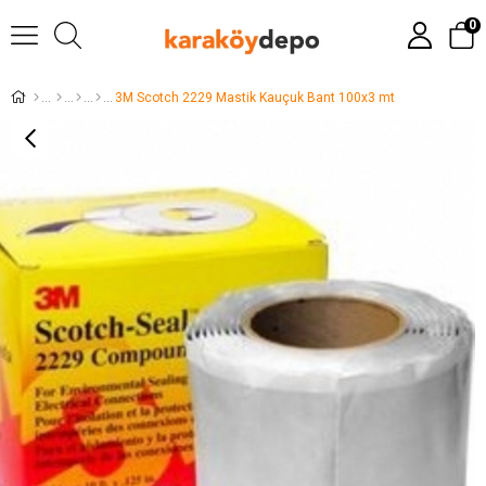
0
3M Scotch 2229 Mastik Kauçuk Bant 100x3 mt