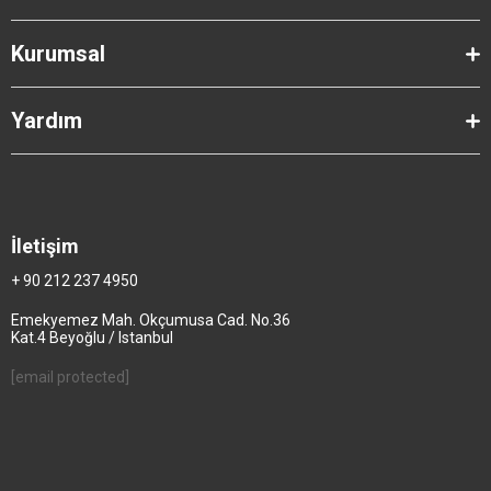
Kurumsal
Yardım
İletişim
+ 90 212 237 4950
Emekyemez Mah. Okçumusa Cad. No.36
Kat.4 Beyoğlu / Istanbul
[email protected]