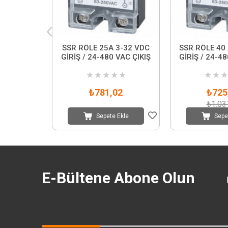
SSR RÖLE 25A 3-32 VDC
SSR RÖLE 40 
GİRİŞ / 24-480 VAC ÇIKIŞ
GİRİŞ / 24-48
★
★
★
★
★
★
★
★
₺781,02
₺725
₺1.03
Sepete Ekle
Sepe
E-Bültene Abone Olun