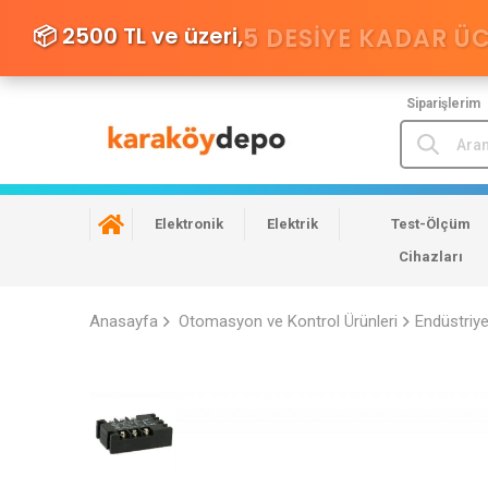
📦 2500 TL ve üzeri,
5 DESIYE KADAR Ü
Siparişlerim
Elektronik
Elektrik
Test-Ölçüm
Cihazları
Anasayfa
Otomasyon ve Kontrol Ürünleri
Endüstriy