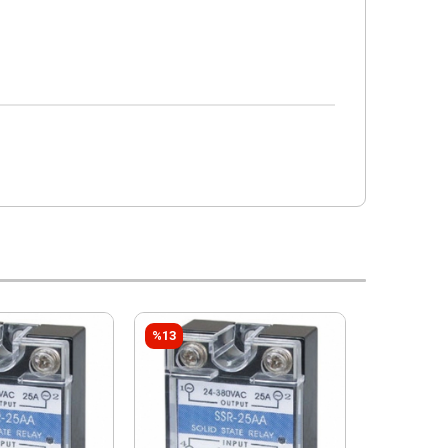
%13
%13