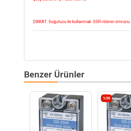
DİKKAT: Soğutucu ile kullanmak SSR rölenin ömrünü u
Benzer Ürünler
%30