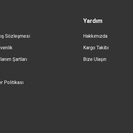
Yardım
tış Sözleşmesi
Hakkımızda
üvenlik
Kargo Takibi
lanım Şartları
Bize Ulaşın
er Politikası