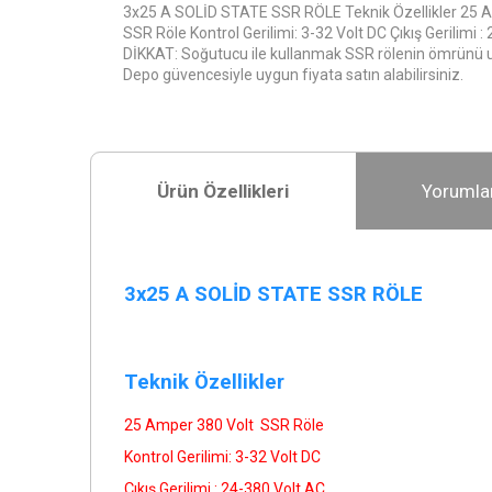
3x25 A SOLİD STATE SSR RÖLE Teknik Özellikler 25 
SSR Röle Kontrol Gerilimi: 3-32 Volt DC Çıkış Gerilimi 
DİKKAT: Soğutucu ile kullanmak SSR rölenin ömrünü u
Depo güvencesiyle uygun fiyata satın alabilirsiniz.
Ürün Özellikleri
Yorumla
3x25 A SOLİD STATE SSR RÖLE
Teknik Özellikler
25 Amper 380 Volt SSR Röle
Kontrol Gerilimi: 3-32 Volt DC
Çıkış Gerilimi : 24-380 Volt AC