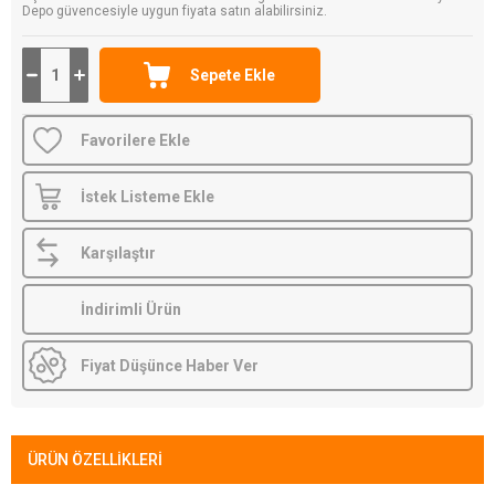
Depo güvencesiyle uygun fiyata satın alabilirsiniz.
Favorilere Ekle
İstek Listeme Ekle
Karşılaştır
İndirimli Ürün
Fiyat Düşünce Haber Ver
ÜRÜN ÖZELLIKLERI