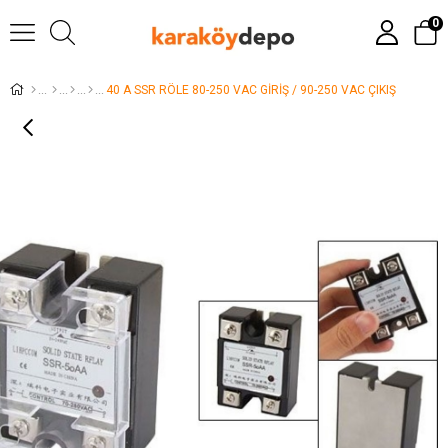
0
40 A SSR RÖLE 80-250 VAC GİRİŞ / 90-250 VAC ÇIKIŞ