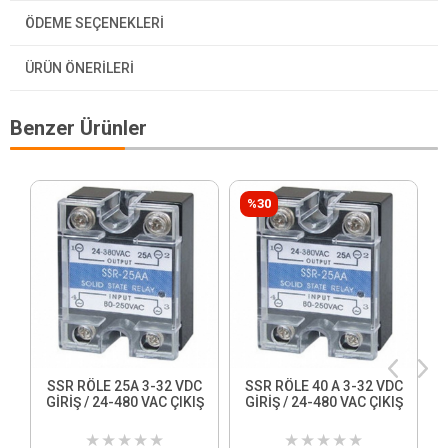
ÖDEME SEÇENEKLERI
ÜRÜN ÖNERILERI
Benzer Ürünler
%30
SSR RÖLE 25A 3-32 VDC
SSR RÖLE 40 A 3-32 VDC
GİRİŞ / 24-480 VAC ÇIKIŞ
GİRİŞ / 24-480 VAC ÇIKIŞ
★
★
★
★
★
★
★
★
★
★