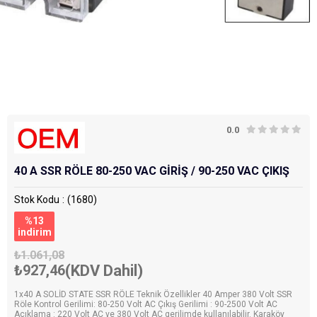
0.0
40 A SSR RÖLE 80-250 VAC GİRİŞ / 90-250 VAC ÇIKIŞ
Stok Kodu
(1680)
%
13
i̇ndirim
₺1.061,08
₺927,46
(KDV Dahil)
1x40 A SOLİD STATE SSR RÖLE Teknik Özellikler 40 Amper 380 Volt SSR
Röle Kontrol Gerilimi: 80-250 Volt AC Çıkış Gerilimi : 90-2500 Volt AC
Açıklama : 220 Volt AC ve 380 Volt AC gerilimde kullanılabilir. Karaköy