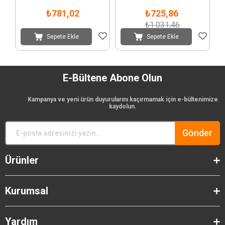
₺781,02
₺725,86
₺1.031,46
Sepete Ekle
Sepete Ekle
E-Bültene Abone Olun
Kampanya ve yeni ürün duyurularını kaçırmamak için e-bültenimize
kaydolun.
Gönder
Ürünler
Kurumsal
Yardım