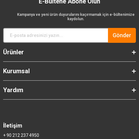
E-Bültene Abone Olun
Kampanya ve yeni ürün duyurularını kaçırmamak için e-bültenimize
kaydolun.
Gönder
Ürünler
Kurumsal
Yardım
İletişim
+ 90 212 237 4950