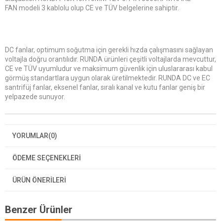
FAN modeli 3 kablolu olup CE ve TÜV belgelerine sahiptir.
DC fanlar, optimum soğutma için gerekli hızda çalışmasını sağlayan
voltajla doğru orantılıdır. RUNDA ürünleri çeşitli voltajlarda mevcuttur,
CE ve TÜV uyumludur ve maksimum güvenlik için uluslararası kabul
görmüş standartlara uygun olarak üretilmektedir. RUNDA DC ve EC
santrifüj fanlar, eksenel fanlar, sıralı kanal ve kutu fanlar geniş bir
yelpazede sunuyor.
YORUMLAR
(0)
ÖDEME SEÇENEKLERI
ÜRÜN ÖNERILERI
Benzer Ürünler