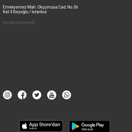
Emekyemez Mah. Okçumusa Cad. No.36
Kat.4 Beyoğlu / Istanbul
[email protected]