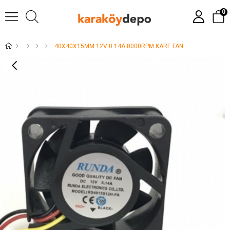
0
40X40X15MM 12V 0.14A 8000RPM KARE FAN