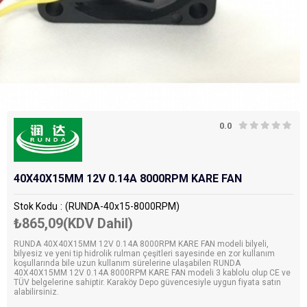
0.0
40X40X15MM 12V 0.14A 8000RPM KARE FAN
Stok Kodu
(RUNDA-40x15-8000RPM)
₺865,09
(KDV Dahil)
RUNDA 40X40X15MM 12V 0.14A 8000RPM KARE FAN modeli bilyeli,
bilyesiz ve yeni tip hidrolik rulman çeşitleri sayesinde en zor kullanım
koşullarında bile uzun kullanım sürelerine ulaşabilen RUNDA
40X40X15MM 12V 0.14A 8000RPM KARE FAN modeli 3 kablolu olup CE ve
TÜV belgelerine sahiptir. Karaköy Depo güvencesiyle uygun fiyata satın
alabilirsiniz.