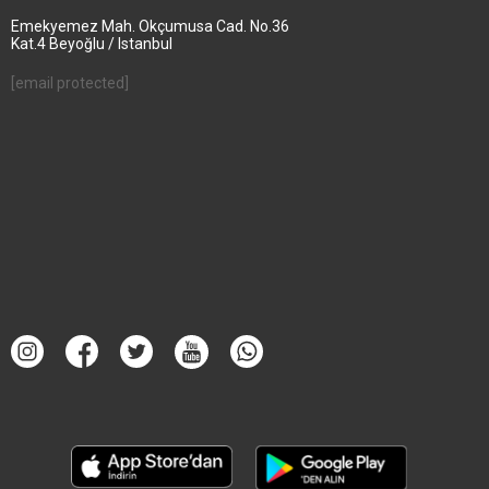
Emekyemez Mah. Okçumusa Cad. No.36
Kat.4 Beyoğlu / Istanbul
[email protected]