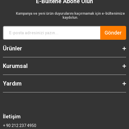
E-Bültene Abone Olun
Kampanya ve yeni ürün duyurularını kaçırmamak için e-bültenimize
kaydolun.
Gönder
Ürünler
Kurumsal
Yardım
İletişim
+ 90 212 237 4950