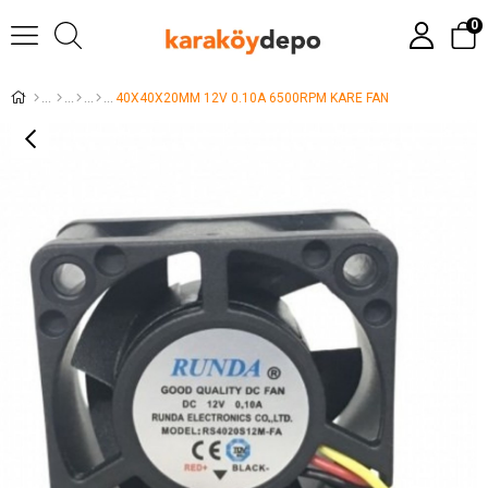
0
40X40X20MM 12V 0.10A 6500RPM KARE FAN