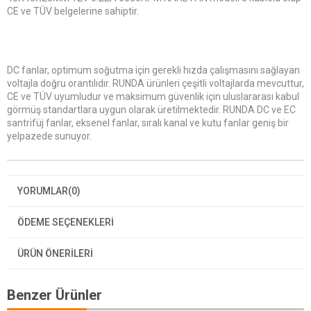
CE ve TÜV belgelerine sahiptir.
DC fanlar, optimum soğutma için gerekli hızda çalışmasını sağlayan
voltajla doğru orantılıdır. RUNDA ürünleri çeşitli voltajlarda mevcuttur,
CE ve TÜV uyumludur ve maksimum güvenlik için uluslararası kabul
görmüş standartlara uygun olarak üretilmektedir. RUNDA DC ve EC
santrifüj fanlar, eksenel fanlar, sıralı kanal ve kutu fanlar geniş bir
yelpazede sunuyor.
YORUMLAR
(0)
ÖDEME SEÇENEKLERI
ÜRÜN ÖNERILERI
Benzer Ürünler