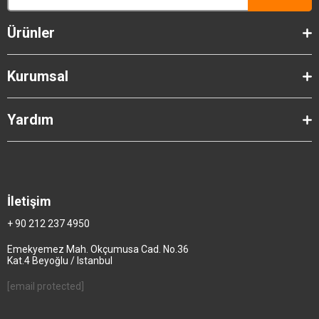
Ürünler
Kurumsal
Yardım
İletişim
+ 90 212 237 4950
Emekyemez Mah. Okçumusa Cad. No.36
Kat.4 Beyoğlu / Istanbul
[email protected]