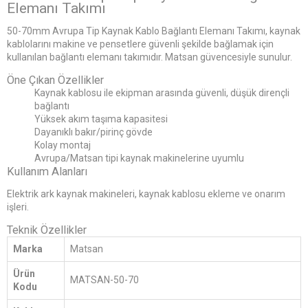
Elemanı Takımı
50-70mm Avrupa Tip Kaynak Kablo Bağlantı Elemanı Takımı, kaynak
kablolarını makine ve pensetlere güvenli şekilde bağlamak için
kullanılan bağlantı elemanı takımıdır. Matsan güvencesiyle sunulur.
Öne Çıkan Özellikler
Kaynak kablosu ile ekipman arasında güvenli, düşük dirençli
bağlantı
Yüksek akım taşıma kapasitesi
Dayanıklı bakır/pirinç gövde
Kolay montaj
Avrupa/Matsan tipi kaynak makinelerine uyumlu
Kullanım Alanları
Elektrik ark kaynak makineleri, kaynak kablosu ekleme ve onarım
işleri.
Teknik Özellikler
Marka
Matsan
Ürün
MATSAN-50-70
Kodu