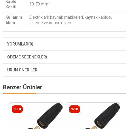
Kablo
50-70 mm²
Kesiti
Kullanım
Elektrik ark kaynak makineleri, kaynak kablosu
Alanı
ekleme ve onarım işleri
YORUMLAR
(0)
ÖDEME SEÇENEKLERI
ÜRÜN ÖNERILERI
Benzer Ürünler
%10
%10