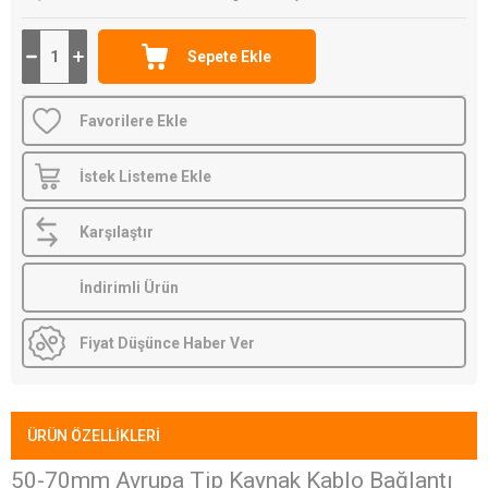
Favorilere Ekle
İstek Listeme Ekle
Karşılaştır
İndirimli Ürün
Fiyat Düşünce Haber Ver
ÜRÜN ÖZELLIKLERI
50-70mm Avrupa Tip Kaynak Kablo Bağlantı