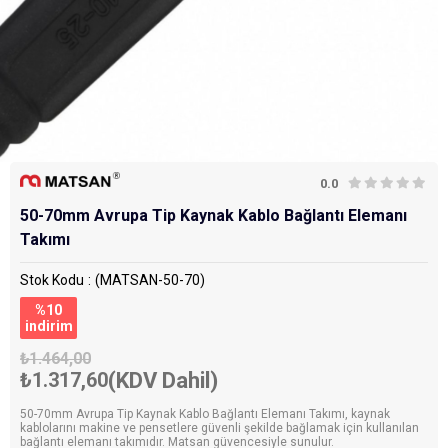
0.0
50-70mm Avrupa Tip Kaynak Kablo Bağlantı Elemanı
Takımı
Stok Kodu
(MATSAN-50-70)
%
10
i̇ndirim
₺1.464,00
₺1.317,60
(KDV Dahil)
50-70mm Avrupa Tip Kaynak Kablo Bağlantı Elemanı Takımı, kaynak
kablolarını makine ve pensetlere güvenli şekilde bağlamak için kullanılan
bağlantı elemanı takımıdır. Matsan güvencesiyle sunulur.