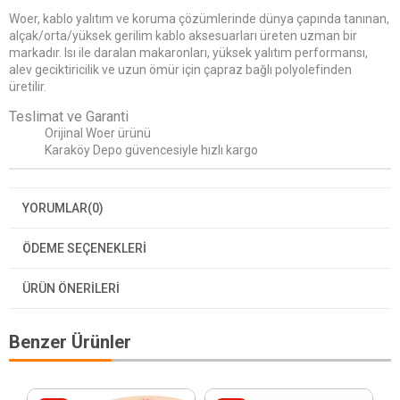
Woer, kablo yalıtım ve koruma çözümlerinde dünya çapında tanınan,
alçak/orta/yüksek gerilim kablo aksesuarları üreten uzman bir
markadır. Isı ile daralan makaronları, yüksek yalıtım performansı,
alev geciktiricilik ve uzun ömür için çapraz bağlı polyolefinden
üretilir.
Teslimat ve Garanti
Orijinal Woer ürünü
Karaköy Depo güvencesiyle hızlı kargo
YORUMLAR
(0)
ÖDEME SEÇENEKLERI
ÜRÜN ÖNERILERI
Benzer Ürünler