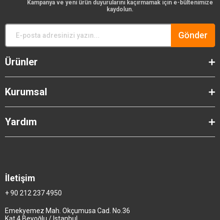
Kampanya ve yeni ürün duyurularını kaçırmamak için e-bültenimize
kaydolun.
Gönder
Ürünler
Kurumsal
Yardım
İletişim
+ 90 212 237 4950
Emekyemez Mah. Okçumusa Cad. No.36
Kat.4 Beyoğlu / Istanbul