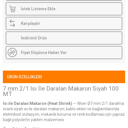
İstek Listeme Ekle
Karşılaştır
İndirimli Ürün
Fiyat Düşünce Haber Ver
ÜRÜN ÖZELLIKLERI
7 mm 2/1 Isı İle Daralan Makaron Siyah 100
MT
Isı ile Daralan Makaron (Heat Shrink)
— Woer Ø7 mm 2/1 daralma
oranlı siyah ısı ile daralan makaron; kablo ekleri ve bağlantılarında
elektriksel izolasyon, mekanik koruma ve renk kodlaması için çapraz
bağlı polyolefin yalıtım malzemesi.