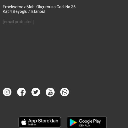
Emekyemez Mah. Okçumusa Cad. No.36
Kat.4 Beyoğlu / Istanbul
[email protected]