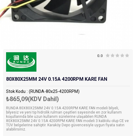
0.0
80X80X25MM 24V 0.15A 4200RPM KARE FAN
Stok Kodu
(RUNDA-80x25-4200RPM)
₺865,09
(KDV Dahil)
RUNDA 80X80X25MM 24V 0.15A 4200RPM KARE FAN modeli bilyeli,
bilyesiz ve yeni tip hidrolik rulman çeşitleri sayesinde en zor kullanım
koşullarında bile uzun kullanım sürelerine ulaşabilen RUNDA
80X80X25MM 24V 0.15A 4200RPM KARE FAN modeli 3 kablolu olup CE ve
TÜV belgelerine sahiptir. Karaköy Depo güvencesiyle uygun fiyata satın
alabilirsiniz.