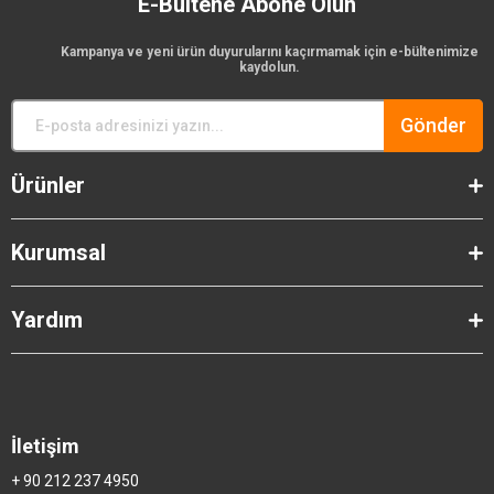
E-Bültene Abone Olun
Kampanya ve yeni ürün duyurularını kaçırmamak için e-bültenimize
kaydolun.
Gönder
Ürünler
Kurumsal
Yardım
İletişim
+ 90 212 237 4950