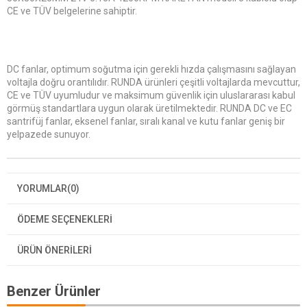
CE ve TÜV belgelerine sahiptir.
DC fanlar, optimum soğutma için gerekli hızda çalışmasını sağlayan
voltajla doğru orantılıdır. RUNDA ürünleri çeşitli voltajlarda mevcuttur,
CE ve TÜV uyumludur ve maksimum güvenlik için uluslararası kabul
görmüş standartlara uygun olarak üretilmektedir. RUNDA DC ve EC
santrifüj fanlar, eksenel fanlar, sıralı kanal ve kutu fanlar geniş bir
yelpazede sunuyor.
YORUMLAR
(0)
ÖDEME SEÇENEKLERI
ÜRÜN ÖNERILERI
Benzer Ürünler