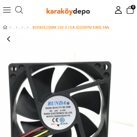
0
80X80X25MM 24V 0.15A 4200RPM KARE FAN