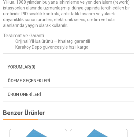
YiHua, 1988 yılından bu yana lehimleme ve yeniden işlem (rework)
istasyonları alanında uzmanlaşmış, dünya çapında tercih edilen bir
üreticidir. PID sıcaklık kontrolü, antistatik tasarım ve yüksek
dayanıklılık sunan ürünleri; elektronik servis, üretim ve hobi
alanlarında yaygın olarak kullanılır.
Teslimat ve Garanti
Orijinal YiHua ürünü — ithalatçı garantili
Karaköy Depo güvencesiyle hızlı kargo
YORUMLAR
(0)
ÖDEME SEÇENEKLERI
ÜRÜN ÖNERILERI
Benzer Ürünler