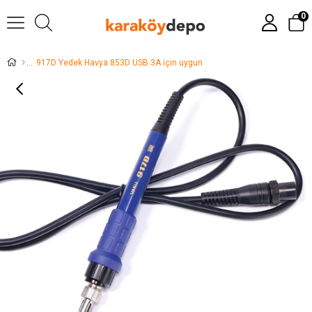
0
917D Yedek Havya 853D USB 3A için uygun