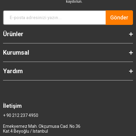
kaydolun.
Gönder
Ürünler
Kurumsal
Yardım
İletişim
+ 90 212 237 4950
Emekyemez Mah. Okçumusa Cad. No.36
Kat.4 Beyoğlu / Istanbul